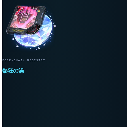
FORK-CHAIN REGISTRY
熱狂の渦