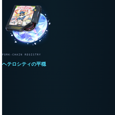
FORK-CHAIN REGISTRY
ヘテロシティの平穏