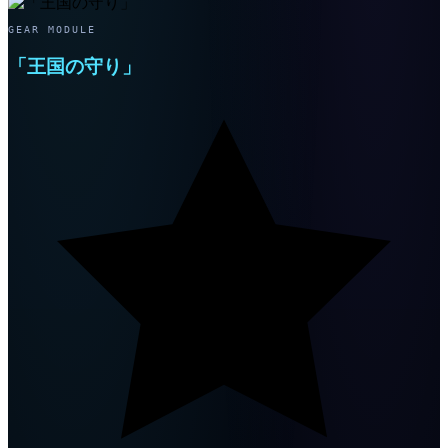
GEAR MODULE
「王国の守り」