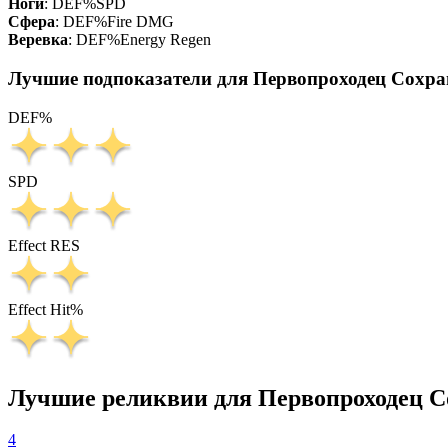
Ноги
:
DEF%
SPD
Сфера
:
DEF%
Fire DMG
Веревка
:
DEF%
Energy Regen
Лучшие подпоказатели для Первопроходец Сохра
DEF%
SPD
Effect RES
Effect Hit%
Лучшие реликвии для Первопроходец С
4