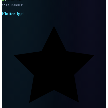
GEAR MODULE
Flotter Igel