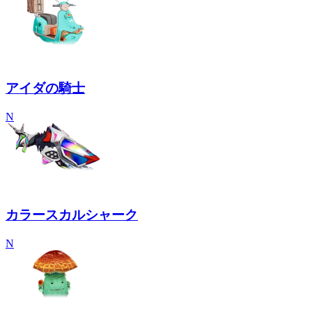
アイダの騎士
N
カラースカルシャーク
N