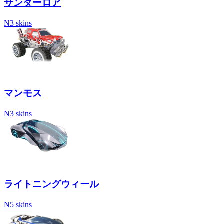
サンダーロア
N
3 skins
マンモス
N
3 skins
ライトニングウィール
N
5 skins