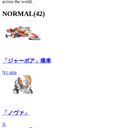
across the world.
NORMAL
(42)
「ジャーボア」痛車
N
1 skin
「ノヴァ」
N