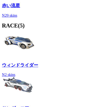
赤い流星
N
29 skins
RACE
(5)
ウィンドライダー
N
2 skins