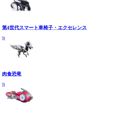
第4世代スマート車椅子・エクセレンス
N
肉食恐竜
N