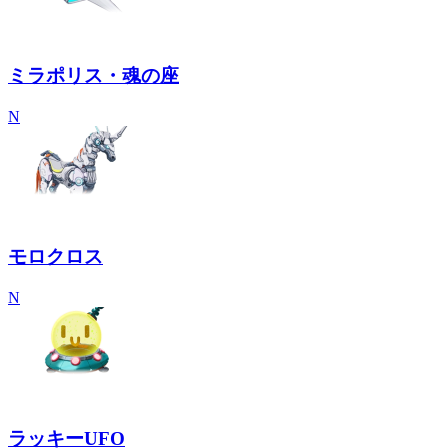
ミラポリス・魂の座
N
モロクロス
N
ラッキーUFO