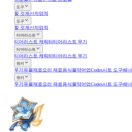
도구
할 것
계산자
업적
도구
할 것
계산자
업적
티어리스트
티어리스트 캐릭터
티어리스트 무기
티어리스트
티어리스트 캐릭터
티어리스트 무기
위키
무기
유물
재료
요리 재료
음식
물약
어업
Codes
시트 도구
배너
위키
무기
유물
재료
요리 재료
음식
물약
어업
Codes
시트 도구
배너