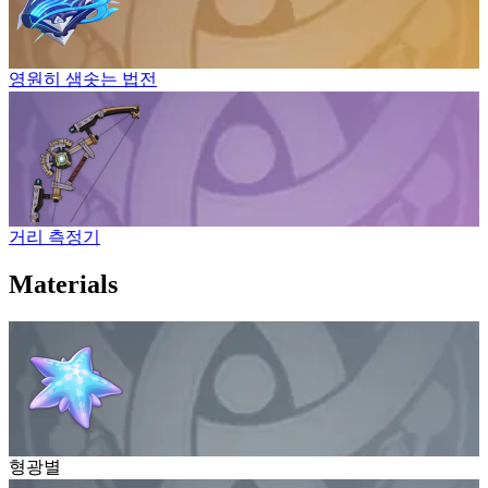
영원히 샘솟는 법전
거리 측정기
Materials
형광별