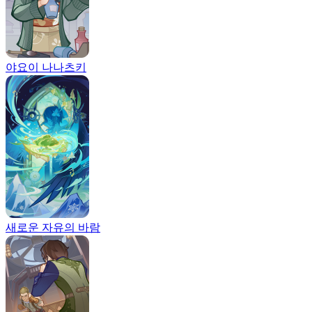
야요이 나나츠키
새로운 자유의 바람