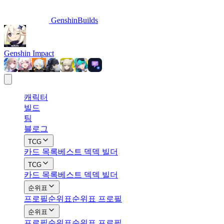
GenshinBuilds
Genshin Impact
캐릭터
빌드
팀
블로그
TCG
카드 목록
베스트 덱
덱 빌더
TCG
카드 목록
베스트 덱
덱 빌더
순위표
프로필
순위표
순위표 프로필
순위표
프로필
순위표
순위표 프로필