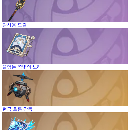
탐사용 드릴
끝없는 쪽빛의 노래
현금 흐름 감독