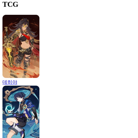
TCG
데히야