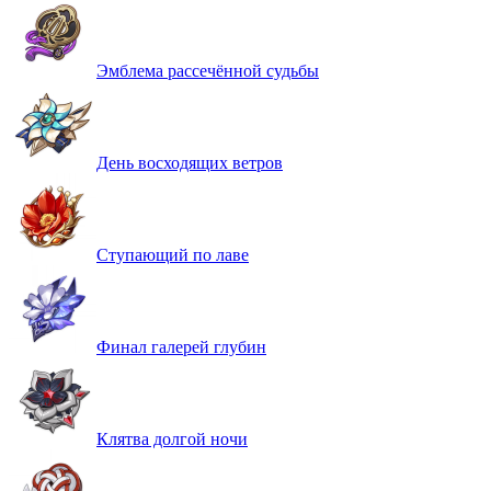
Эмблема рассечённой судьбы
День восходящих ветров
Ступающий по лаве
Финал галерей глубин
Клятва долгой ночи