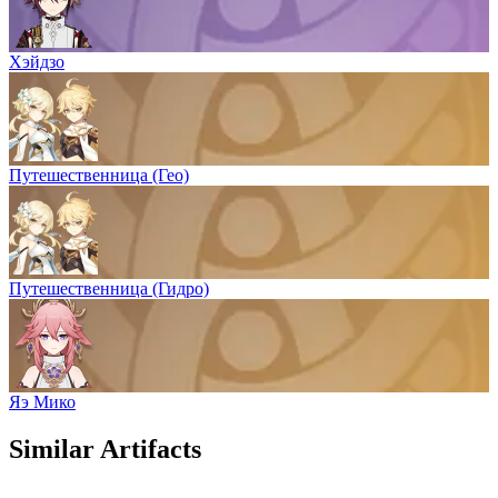
Хэйдзо
Путешественница (Гео)
Путешественница (Гидро)
Яэ Мико
Similar Artifacts