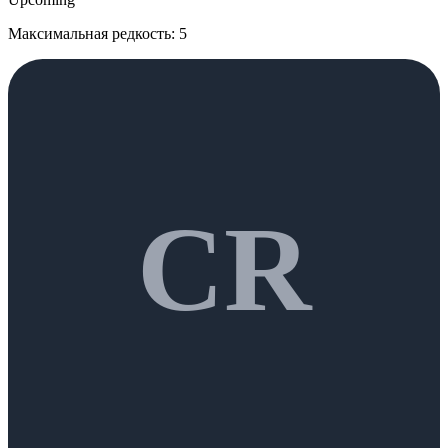
Максимальная редкость: 5
CR