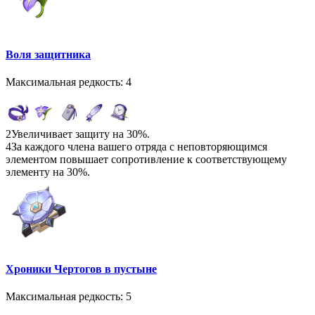
Воля защитника
Максимальная редкость: 4
2
Увеличивает защиту на 30%.
4
За каждого члена вашего отряда с неповторяющимся
элементом повышает сопротивление к соответствующему
элементу на 30%.
Хроники Чертогов в пустыне
Максимальная редкость: 5