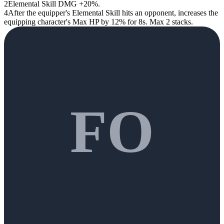
2
Elemental Skill DMG +20%.
4
After the equipper's Elemental Skill hits an opponent, increases the
equipping character's Max HP by 12% for 8s. Max 2 stacks.
FO