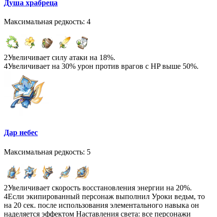
Душа храбреца
Максимальная редкость: 4
2
Увеличивает силу атаки на 18%.
4
Увеличивает на 30% урон против врагов с HP выше 50%.
Дар небес
Максимальная редкость: 5
2
Увеличивает скорость восстановления энергии на 20%.
4
Если экипированный персонаж выполнил Уроки ведьм, то
на 20 сек. после использования элементального навыка он
наделяется эффектом Наставления света: все персонажи