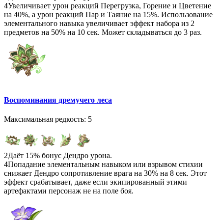
4
Увеличивает урон реакций Перегрузка, Горение и Цветение
на 40%, а урон реакций Пар и Таяние на 15%. Использование
элементального навыка увеличивает эффект набора из 2
предметов на 50% на 10 сек. Может складываться до 3 раз.
Воспоминания дремучего леса
Максимальная редкость: 5
2
Даёт 15% бонус Дендро урона.
4
Попадание элементальным навыком или взрывом стихии
снижает Дендро сопротивление врага на 30% на 8 сек. Этот
эффект срабатывает, даже если экипированный этими
артефактами персонаж не на поле боя.