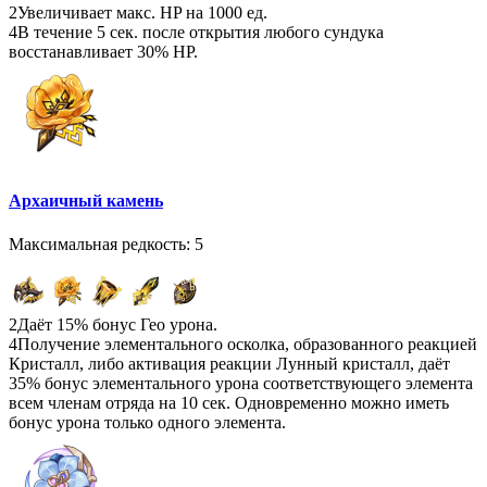
2
Увеличивает макс. HP на 1000 ед.
4
В течение 5 сек. после открытия любого сундука
восстанавливает 30% HP.
Архаичный камень
Максимальная редкость: 5
2
Даёт 15% бонус Гео урона.
4
Получение элементального осколка, образованного реакцией
Кристалл, либо активация реакции Лунный кристалл, даёт
35% бонус элементального урона соответствующего элемента
всем членам отряда на 10 сек. Одновременно можно иметь
бонус урона только одного элемента.