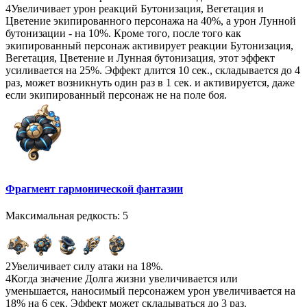
4
Увеличивает урон реакций Бутонизация, Вегетация и
Цветение экипированного персонажа на 40%, а урон Лунной
бутонизации - на 10%. Кроме того, после того как
экипированный персонаж активирует реакции Бутонизация,
Вегетация, Цветение и Лунная бутонизация, этот эффект
усиливается на 25%. Эффект длится 10 сек., складывается до 4
раз, может возникнуть один раз в 1 сек. и активируется, даже
если экипированный персонаж не на поле боя.
Фрагмент гармонической фантазии
Максимальная редкость: 5
2
Увеличивает силу атаки на 18%.
4
Когда значение Долга жизни увеличивается или
уменьшается, наносимый персонажем урон увеличивается на
18% на 6 сек. Эффект может складываться до 3 раз.