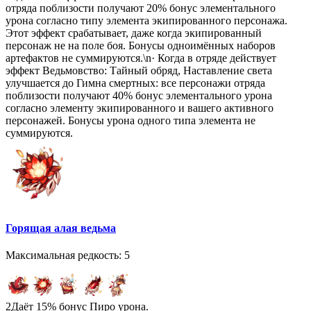
отряда поблизости получают 20% бонус элементального
урона согласно типу элемента экипированного персонажа.
Этот эффект срабатывает, даже когда экипированный
персонаж не на поле боя. Бонусы одноимённых наборов
артефактов не суммируются.\n· Когда в отряде действует
эффект Ведьмовство: Тайный обряд, Наставление света
улучшается до Гимна смертных: все персонажи отряда
поблизости получают 40% бонус элементального урона
согласно элементу экипированного и вашего активного
персонажей. Бонусы урона одного типа элемента не
суммируются.
Горящая алая ведьма
Максимальная редкость: 5
2
Даёт 15% бонус Пиро урона.