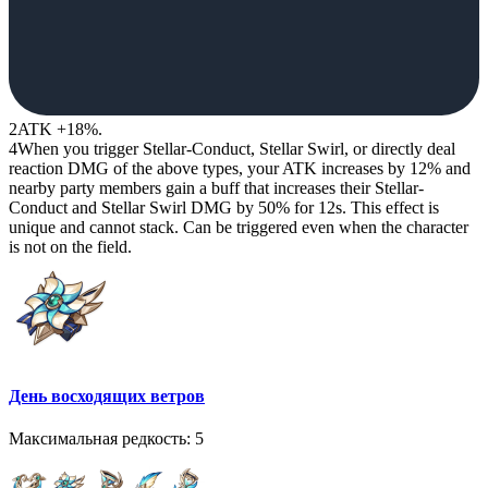
2
ATK +18%.
4
When you trigger Stellar-Conduct, Stellar Swirl, or directly deal
reaction DMG of the above types, your ATK increases by 12% and
nearby party members gain a buff that increases their Stellar-
Conduct and Stellar Swirl DMG by 50% for 12s. This effect is
unique and cannot stack. Can be triggered even when the character
is not on the field.
День восходящих ветров
Максимальная редкость: 5