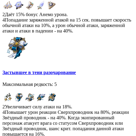
2
Даёт 15% бонус Анемо урона.
4
Попадание заряженной атакой на 15 сек. повышает скорость
обычной атаки на 10%, а урон обычной атаки, заряженной
атаки и атаки в падении - на 40%.
Застывшее в тени разочарование
Максимальная редкость: 5
2
Увеличивает силу атаки на 18%.
4
Повышает урон реакции Сверхпроводник на 80%, реакции
Звёздный проводник - на 40%. Когда экипированный
персонаж атакует врага со статусом Сверхпроводник или
Звёздный проводник, шанс крит. попадания данной атаки
повышается на 16%.