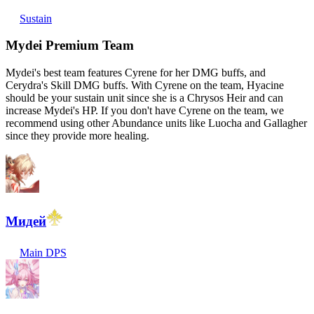
Sustain
Mydei Premium Team
Mydei's best team features Cyrene for her DMG buffs, and
Cerydra's Skill DMG buffs. With Cyrene on the team, Hyacine
should be your sustain unit since she is a Chrysos Heir and can
increase Mydei's HP. If you don't have Cyrene on the team, we
recommend using other Abundance units like Luocha and Gallagher
since they provide more healing.
Мидей
Main DPS