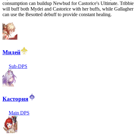
consumption can buildup Newbud for Castorice's Ultimate. Tribbie
will buff both Mydei and Castorice with her buffs, while Gallagher
can use the Besotted debuff to provide constant healing.
Мидей
Sub-DPS
Кастория
Main DPS