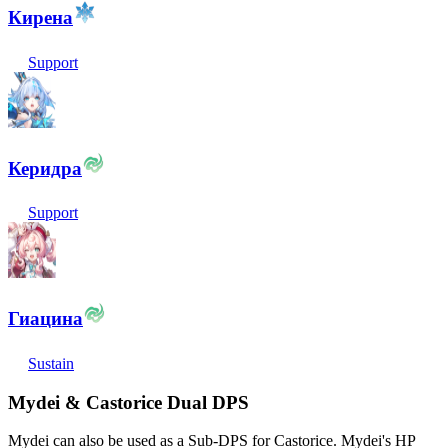
Кирена
Support
Керидра
Support
Гиацина
Sustain
Mydei & Castorice Dual DPS
Mydei can also be used as a Sub-DPS for Castorice. Mydei's HP