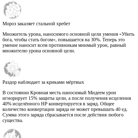
Мороз закаляет стальной хребет
Множитель урона, наносимого основной цели умения «Убить
бога, чтобы стать богом», повышается на
30%
. Теперь это
умение наносит всем противникам мнимый урон, равный
множителю урона основной цели.
Раздор наблюдает за криками мёртвых
В состоянии Кровная месть наносимый Мидеем урон
игнорирует
15%
защиты цели, а после получения исцеления
40%
исцелённого НР конвертируется в заряд. Общее
количество конвертации заряда не может превышать
40
ед.
Сумма этого заряда сбрасывается после действия любого
существа.