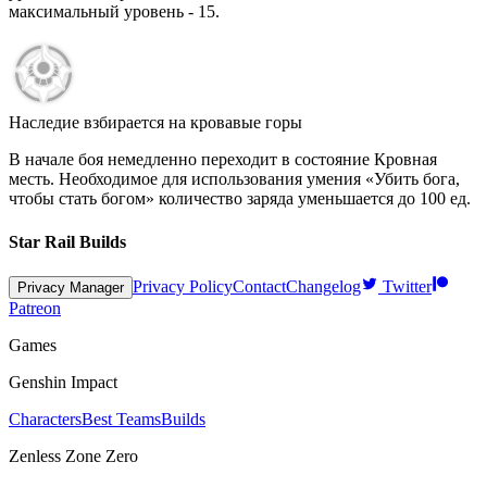
максимальный уровень -
15
.
Наследие взбирается на кровавые горы
В начале боя немедленно переходит в состояние Кровная
месть. Необходимое для использования умения «Убить бога,
чтобы стать богом» количество заряда уменьшается до
100
ед.
Star Rail Builds
Privacy Policy
Contact
Changelog
Twitter
Privacy Manager
Patreon
Games
Genshin Impact
Characters
Best Teams
Builds
Zenless Zone Zero