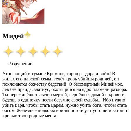
Мидей
Разрушение
Утопающий в тумане Кремнос, город раздора и войн! В
жилах его царской семьи течёт кровь убийцы родичей, он
поклоняется божеству бедствий. О бессмертный Мидеймос,
лев без прайда, златиус, охотящийся на ядро пламени раздора.
Ты переживёшь тысячи смертей, вернёшься домой в крови и
будешь в одиночку нести безумие своей судьбы... Ибо нужно
убить царя, чтобы стать царём, нужно убить бога, чтобы стать
богом. Железные подковы войны истопчут пустоши и затопят
кровью твои родные места.