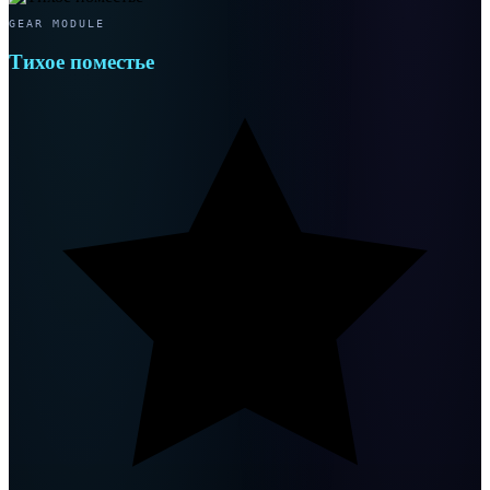
GEAR MODULE
Тихое поместье