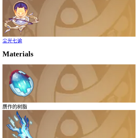
尘光七谕
Materials
赝作的树脂