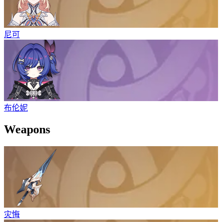
尼可
布伦妮
Weapons
灾悔