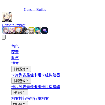
GenshinBuilds
Genshin Impact
角色
配置
队伍
博客
卡牌游戏
卡片列表
最佳卡组
卡组构建器
卡牌游戏
卡片列表
最佳卡组
卡组构建器
排行榜
档案
排行榜
排行榜档案
排行榜