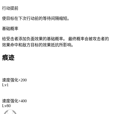
行动提前
使目标在下次行动前的等待间隔缩短。
基础概率
给受击者添加负面效果的基础概率。 最终概率会被攻击者的
效果命中和敌方目标的效果抵抗所影响。
痕迹
速度强化
+
200
Lv
1
速度强化
+
400
Lv
80