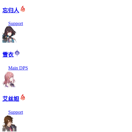
忘归人
Support
雪衣
Main DPS
艾丝妲
Support