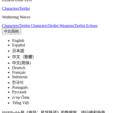
Characters
Tierlist
Wuthering Waves
Characters
Tierlist Characters
Tierlist Weapons
Tierlist Echoes
中文(简体)
English
Español
日本語
中文（繁體）
中文(简体)
Deutsch
Français
Indonesia
한국어
Português
Pусский
ภาษาไทย
Tiếng Việt
HSRBuilds是《崩坏：星穹铁道》的数据库、排行榜和指南。