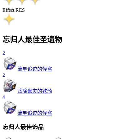
Effect RES
忘归人最佳圣遗物
2
流星追迹的怪盗
2
荡除蠹灾的铁骑
4
流星追迹的怪盗
忘归人最佳饰品