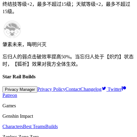
终结技等级+2，最多不超过
15
级；天赋等级+2，最多不超过
15
级。
肇素未来，晦明兴灭
忘归人的弱点击破效率提高
50%
。当忘归人处于【炽灼】状态
时，【狐祈】效果对我方全体生效。
Star Rail Builds
Privacy Policy
Contact
Changelog
Twitter
Privacy Manager
Patreon
Games
Genshin Impact
Characters
Best Teams
Builds
Zenless Zone Zero