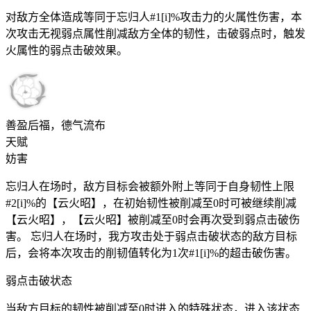
对敌方全体造成等同于忘归人#1[i]%攻击力的火属性伤害，本
次攻击无视弱点属性削减敌方全体的韧性，击破弱点时，触发
火属性的弱点击破效果。
善盈后福，德气流布
天赋
妨害
忘归人在场时，敌方目标会被额外附上等同于自身韧性上限
#2[i]%的【云火昭】，在初始韧性被削减至0时可被继续削减
【云火昭】，【云火昭】被削减至0时会再次受到弱点击破伤
害。 忘归人在场时，我方攻击处于弱点击破状态的敌方目标
后，会将本次攻击的削韧值转化为1次#1[i]%的超击破伤害。
弱点击破状态
当敌方目标的韧性被削减至0时进入的特殊状态，进入该状态