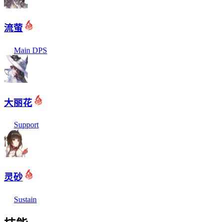
流萤
Main DPS
大丽花
Support
灵砂
Sustain