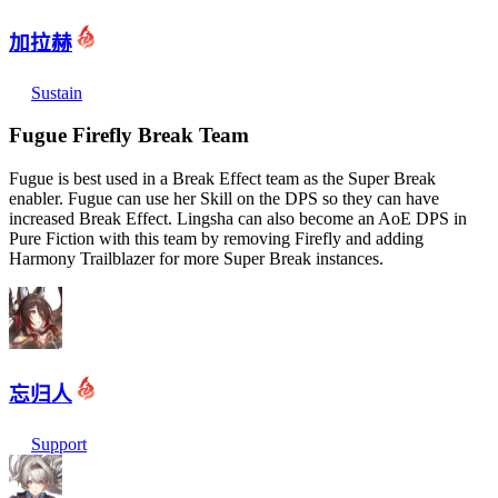
加拉赫
Sustain
Fugue Firefly Break Team
Fugue is best used in a Break Effect team as the Super Break
enabler. Fugue can use her Skill on the DPS so they can have
increased Break Effect. Lingsha can also become an AoE DPS in
Pure Fiction with this team by removing Firefly and adding
Harmony Trailblazer for more Super Break instances.
忘归人
Support