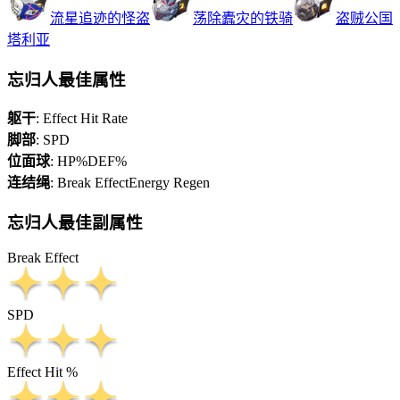
流星追迹的怪盗
荡除蠹灾的铁骑
盗贼公国
塔利亚
忘归人最佳属性
躯干
:
Effect Hit Rate
脚部
:
SPD
位面球
:
HP%
DEF%
连结绳
:
Break Effect
Energy Regen
忘归人最佳副属性
Break Effect
SPD
Effect Hit %