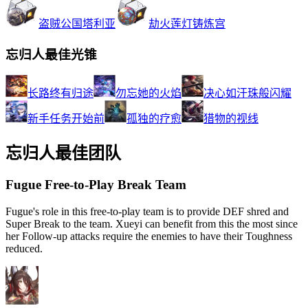
盗贼公国塔利亚
劫火莲灯铸炼宫
忘归人最佳光锥
长路终有归途
勿忘她的火焰
决心如汗珠般闪耀
新手任务开始前
孤独的疗愈
猎物的视线
忘归人最佳团队
Fugue Free-to-Play Break Team
Fugue's role in this free-to-play team is to provide DEF shred and
Super Break to the team. Xueyi can benefit from this the most since
her Follow-up attacks require the enemies to have their Toughness
reduced.