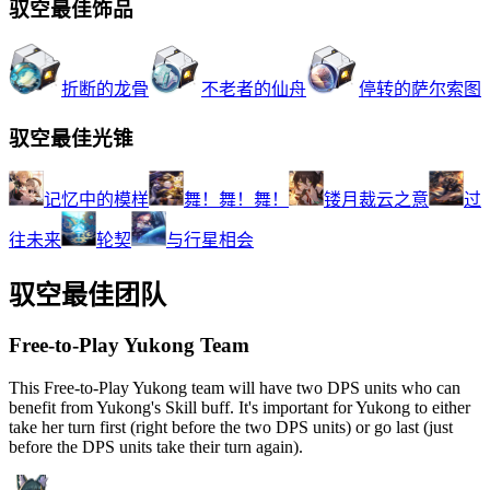
驭空最佳饰品
折断的龙骨
不老者的仙舟
停转的萨尔索图
驭空最佳光锥
记忆中的模样
舞！舞！舞！
镂月裁云之意
过
往未来
轮契
与行星相会
驭空最佳团队
Free-to-Play Yukong Team
This Free-to-Play Yukong team will have two DPS units who can
benefit from Yukong's Skill buff. It's important for Yukong to either
take her turn first (right before the two DPS units) or go last (just
before the DPS units take their turn again).