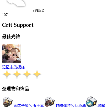
SPEED
107
Crit Support
最佳光锥
记忆中的模样
圣遗物和饰品
盗匪荒漠的废土客
野穗伴行的快枪手
折断