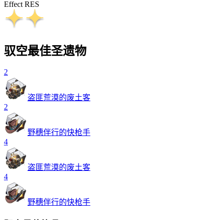
Effect RES
驭空最佳圣遗物
2
盗匪荒漠的废土客
2
野穗伴行的快枪手
4
盗匪荒漠的废土客
4
野穗伴行的快枪手