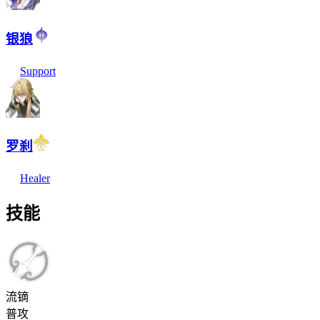
银狼
Support
罗刹
Healer
技能
流镝
普攻