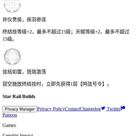
井仪贯侯，疾羽参连
终结技等级+2，最多不超过
15
级；天赋等级+2，最多不超过
15
级。
弦栝如雷，铣珧激荡
驭空施放终结技时，立即先获得
1
层【鸣弦号令】。
Star Rail Builds
Privacy Policy
Contact
Changelog
Twitter
Privacy Manager
Patreon
Games
Genshin Impact