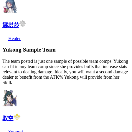
娜塔莎
Healer
Yukong Sample Team
The team posted is just one sample of possible team comps. Yukong
can fit in any team comp since she provides buffs that increase stats
relevant to dealing damage. Ideally, you will want a second damage
dealer to benefit from the ATK% Yukong will provide from her
Skill.
驭空
Support