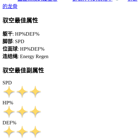
的龙骨
驭空最佳属性
躯干
:
HP%
DEF%
脚部
:
SPD
位面球
:
HP%
DEF%
连结绳
:
Energy Regen
驭空最佳副属性
SPD
HP%
DEF%