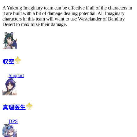
A Yukong Imaginary team can be effective if all of the characters in
it are built with a bit of damage dealing potential. All Imaginary
characters in this team will want to use Wastelander of Banditry
Desert to maximize their damage.
驭空
Support
真理医生
DPS