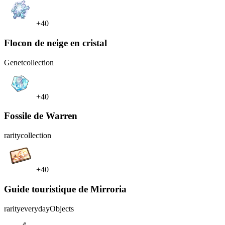
+40
Flocon de neige en cristal
Genet
collection
+40
Fossile de Warren
rarity
collection
+40
Guide touristique de Mirroria
rarity
everydayObjects