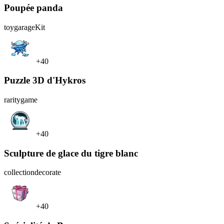
Poupée panda
toy
garageKit
+40
Puzzle 3D d'Hykros
rarity
game
+40
Sculpture de glace du tigre blanc
collection
decorate
+40