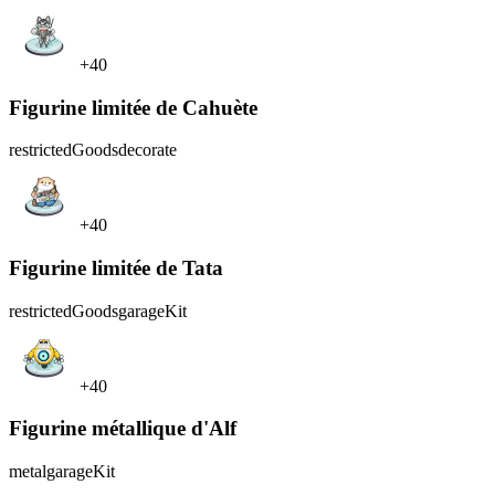
+40
Figurine limitée de Cahuète
restrictedGoods
decorate
+40
Figurine limitée de Tata
restrictedGoods
garageKit
+40
Figurine métallique d'Alf
metal
garageKit