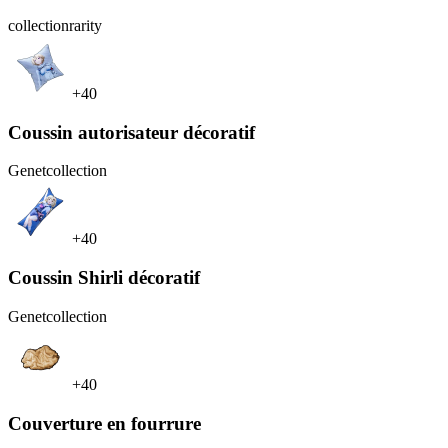
collection
rarity
+40
Coussin autorisateur décoratif
Genet
collection
+40
Coussin Shirli décoratif
Genet
collection
+40
Couverture en fourrure