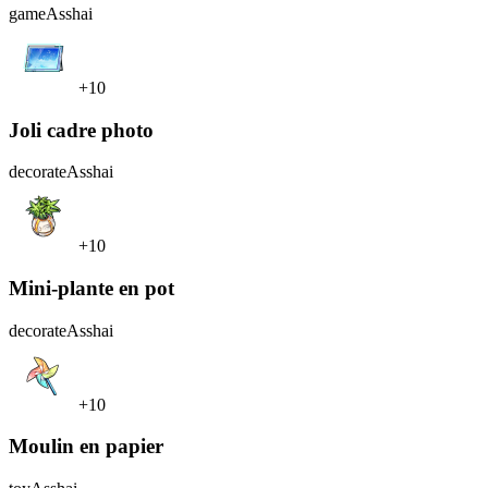
game
Asshai
+10
Joli cadre photo
decorate
Asshai
+10
Mini-plante en pot
decorate
Asshai
+10
Moulin en papier