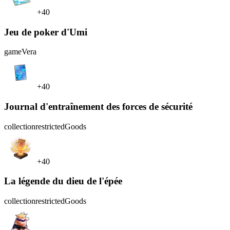
+40
Jeu de poker d'Umi
game
Vera
+40
Journal d'entraînement des forces de sécurité
collection
restrictedGoods
+40
La légende du dieu de l'épée
collection
restrictedGoods