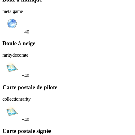
metal
game
+40
Boule à neige
rarity
decorate
+40
Carte postale de pilote
collection
rarity
+40
Carte postale signée