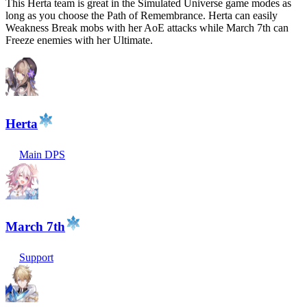
This Herta team is great in the Simulated Universe game modes as
long as you choose the Path of Remembrance. Herta can easily
Weakness Break mobs with her AoE attacks while March 7th can
Freeze enemies with her Ultimate.
Herta
Main DPS
March 7th
Support