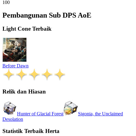
100
Pembangunan Sub DPS AoE
Light Cone Terbaik
Before Dawn
Relik dan Hiasan
Hunter of Glacial Forest
Sigonia, the Unclaimed
Desolation
Statistik Terbaik Herta