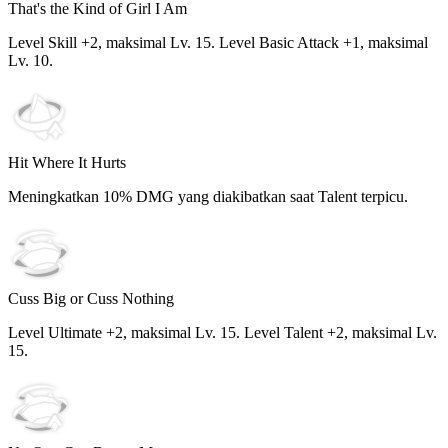
That's the Kind of Girl I Am
Level Skill +2, maksimal Lv.
15
. Level Basic Attack +1, maksimal
Lv.
10
.
Hit Where It Hurts
Meningkatkan
10%
DMG yang diakibatkan saat Talent terpicu.
Cuss Big or Cuss Nothing
Level Ultimate +2, maksimal Lv.
15
. Level Talent +2, maksimal Lv.
15
.