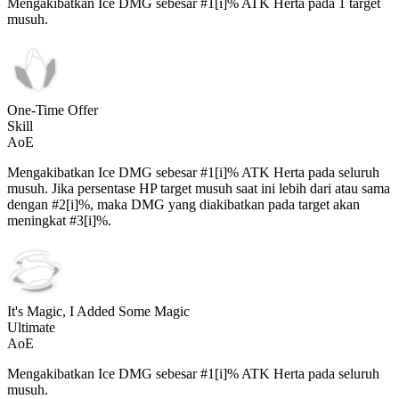
Mengakibatkan Ice DMG sebesar #1[i]% ATK Herta pada 1 target
musuh.
One-Time Offer
Skill
AoE
Mengakibatkan Ice DMG sebesar #1[i]% ATK Herta pada seluruh
musuh. Jika persentase HP target musuh saat ini lebih dari atau sama
dengan #2[i]%, maka DMG yang diakibatkan pada target akan
meningkat #3[i]%.
It's Magic, I Added Some Magic
Ultimate
AoE
Mengakibatkan Ice DMG sebesar #1[i]% ATK Herta pada seluruh
musuh.