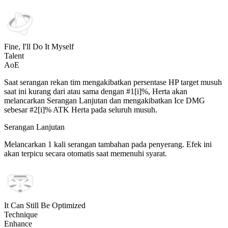
Fine, I'll Do It Myself
Talent
AoE
Saat serangan rekan tim mengakibatkan persentase HP target musuh
saat ini kurang dari atau sama dengan #1[i]%, Herta akan
melancarkan Serangan Lanjutan dan mengakibatkan Ice DMG
sebesar #2[i]% ATK Herta pada seluruh musuh.
Serangan Lanjutan
Melancarkan 1 kali serangan tambahan pada penyerang. Efek ini
akan terpicu secara otomatis saat memenuhi syarat.
It Can Still Be Optimized
Technique
Enhance