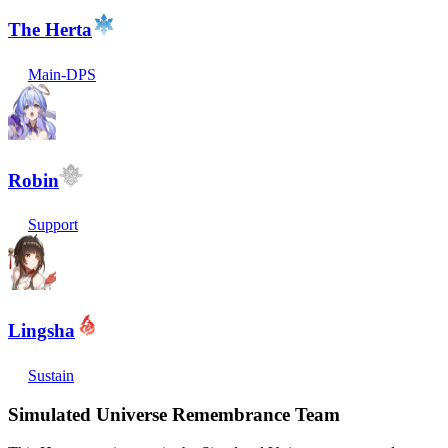
The Herta
Main-DPS
Robin
Support
Lingsha
Sustain
Simulated Universe Remembrance Team