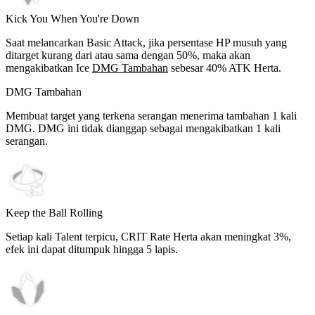
Kick You When You're Down
Saat melancarkan Basic Attack, jika persentase HP musuh yang
ditarget kurang dari atau sama dengan
50%
, maka akan
mengakibatkan Ice
DMG Tambahan
sebesar
40%
ATK Herta.
DMG Tambahan
Membuat target yang terkena serangan menerima tambahan 1 kali
DMG. DMG ini tidak dianggap sebagai mengakibatkan 1 kali
serangan.
Keep the Ball Rolling
Setiap kali Talent terpicu, CRIT Rate Herta akan meningkat
3%
,
efek ini dapat ditumpuk hingga
5
lapis.