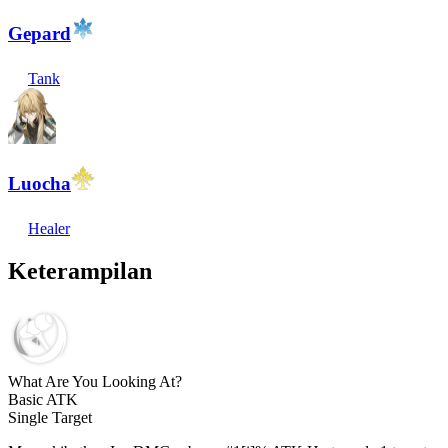
Gepard
Tank
Luocha
Healer
Keterampilan
What Are You Looking At?
Basic ATK
Single Target