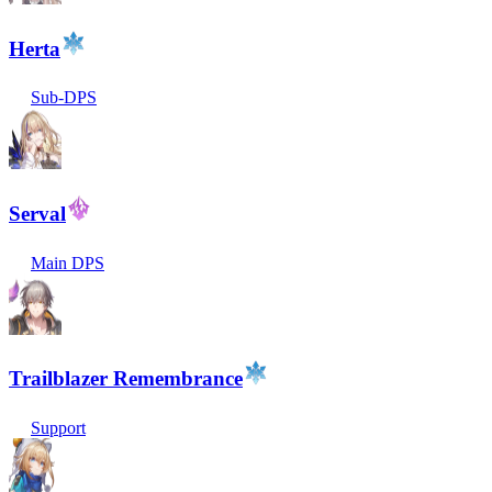
Herta
Sub-DPS
Serval
Main DPS
Trailblazer Remembrance
Support