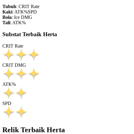
Tubuh
:
CRIT Rate
Kaki
:
ATK%
SPD
Bola
:
Ice DMG
Tali
:
ATK%
Substat Terbaik Herta
CRIT Rate
CRIT DMG
ATK%
SPD
Relik Terbaik Herta