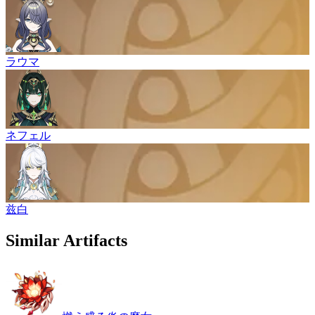
ラウマ
ネフェル
兹白
Similar Artifacts