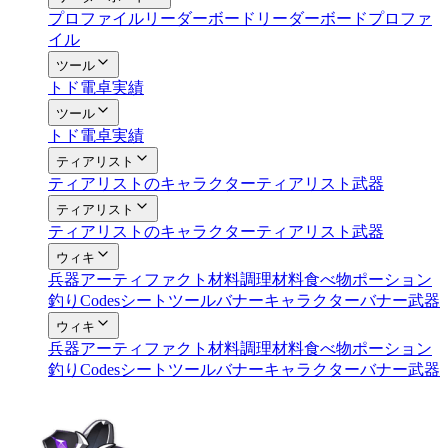
プロファイル
リーダーボード
リーダーボードプロファ
イル
ツール
トド
電卓
実績
ツール
トド
電卓
実績
ティアリスト
ティアリストのキャラクター
ティアリスト武器
ティアリスト
ティアリストのキャラクター
ティアリスト武器
ウィキ
兵器
アーティファクト
材料
調理材料
食べ物
ポーション
釣り
Codes
シートツール
バナーキャラクター
バナー武器
ウィキ
兵器
アーティファクト
材料
調理材料
食べ物
ポーション
釣り
Codes
シートツール
バナーキャラクター
バナー武器