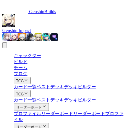
GenshinBuilds
Genshin Impact
キャラクター
ビルド
チーム
ブログ
TCG
カード一覧
ベストデッキ
デッキビルダー
TCG
カード一覧
ベストデッキ
デッキビルダー
リーダーボード
プロファイル
リーダーボード
リーダーボードプロファ
イル
リーダーボード