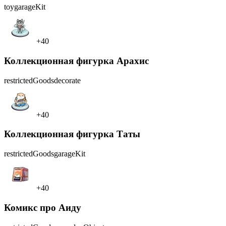
toy
garageKit
+40
Коллекционная фигурка Арахис
restrictedGoods
decorate
+40
Коллекционная фигурка Таты
restrictedGoods
garageKit
+40
Комикс про Аиду