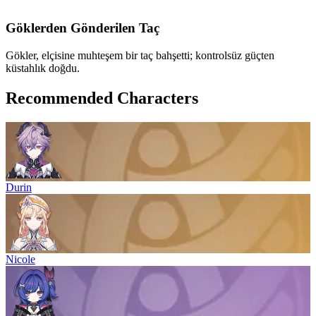
Göklerden Gönderilen Taç
Gökler, elçisine muhteşem bir taç bahşetti; kontrolsüz güçten
küstahlık doğdu.
Recommended Characters
Durin
Nicole