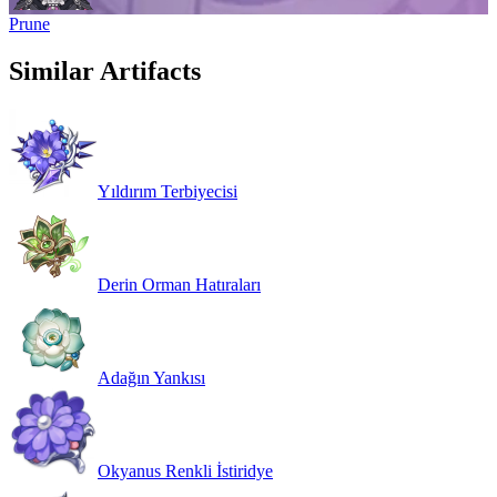
Prune
Similar Artifacts
Yıldırım Terbiyecisi
Derin Orman Hatıraları
Adağın Yankısı
Okyanus Renkli İstiridye