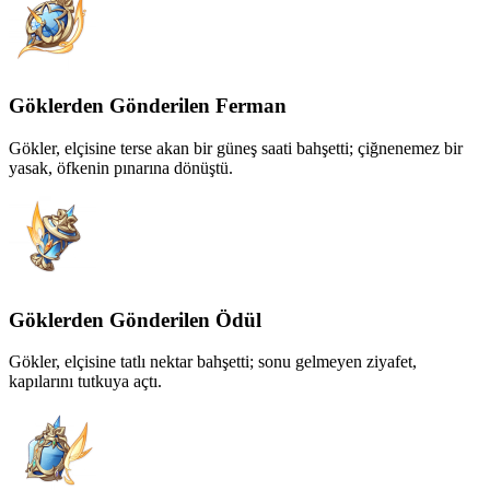
Göklerden Gönderilen Ferman
Gökler, elçisine terse akan bir güneş saati bahşetti; çiğnenemez bir
yasak, öfkenin pınarına dönüştü.
Göklerden Gönderilen Ödül
Gökler, elçisine tatlı nektar bahşetti; sonu gelmeyen ziyafet,
kapılarını tutkuya açtı.