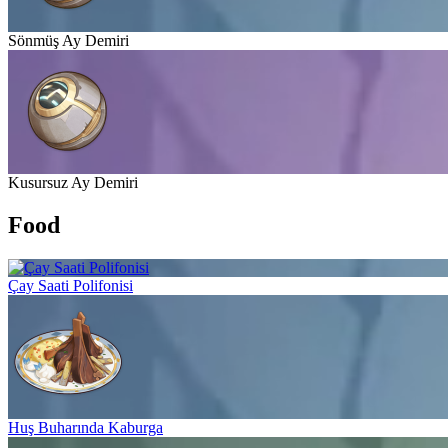
Sönmüş Ay Demiri
Kusursuz Ay Demiri
Food
Çay Saati Polifonisi
Huş Buharında Kaburga