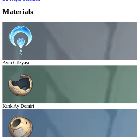
Materials
Ayın Gözyaşı
Kırık Ay Demiri