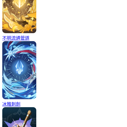
不明流通管道
冰雅刺劍