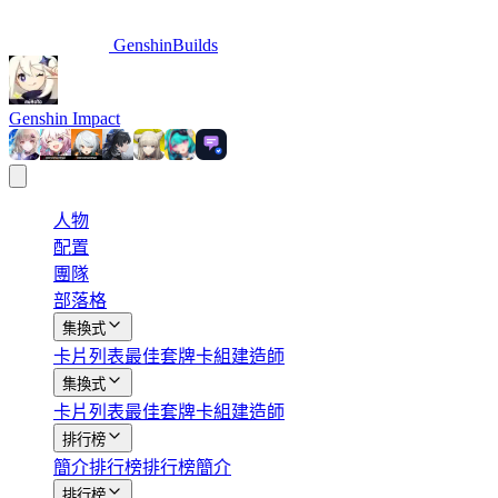
GenshinBuilds
Genshin Impact
人物
配置
團隊
部落格
集換式
卡片列表
最佳套牌
卡組建造師
集換式
卡片列表
最佳套牌
卡組建造師
排行榜
簡介
排行榜
排行榜簡介
排行榜