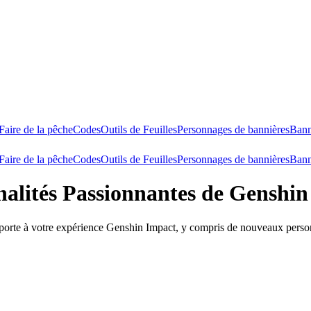
Faire de la pêche
Codes
Outils de Feuilles
Personnages de bannières
Bann
Faire de la pêche
Codes
Outils de Feuilles
Personnages de bannières
Bann
nalités Passionnantes de Genshin
 apporte à votre expérience Genshin Impact, y compris de nouveaux pers