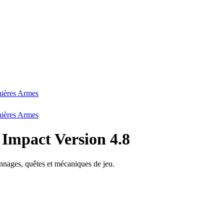
ières Armes
ières Armes
 Impact Version 4.8
onnages, quêtes et mécaniques de jeu.