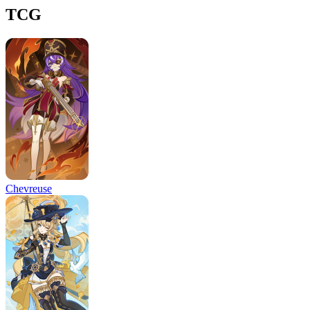
TCG
Chevreuse