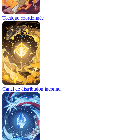
Tactique coordonnée
Canal de distribution inconnu