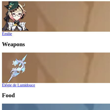
Émilie
Weapons
Élégie de Lumidouce
Food