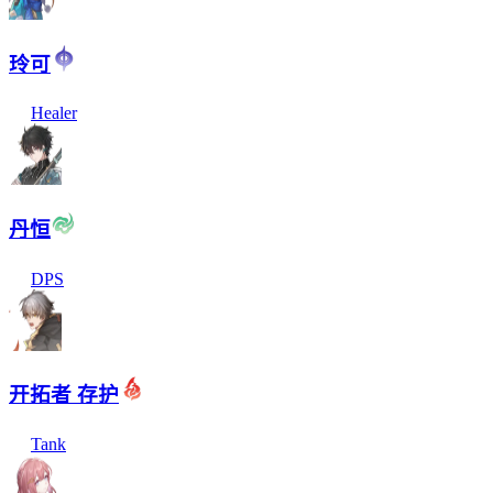
玲可
Healer
丹恒
DPS
开拓者 存护
Tank