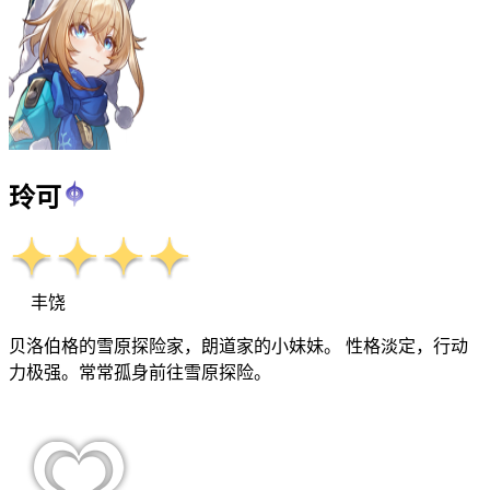
玲可
丰饶
贝洛伯格的雪原探险家，朗道家的小妹妹。 性格淡定，行动
力极强。常常孤身前往雪原探险。