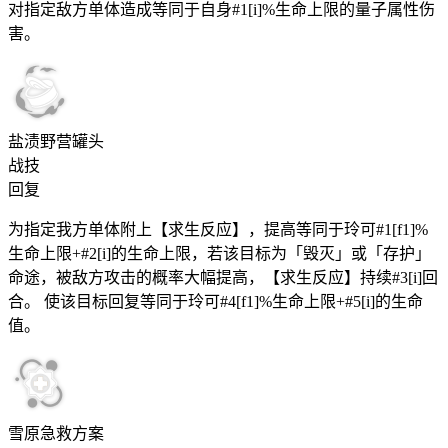
对指定敌方单体造成等同于自身#1[i]%生命上限的量子属性伤
害。
盐渍野营罐头
战技
回复
为指定我方单体附上【求生反应】，提高等同于玲可#1[f1]%
生命上限+#2[i]的生命上限，若该目标为「毁灭」或「存护」
命途，被敌方攻击的概率大幅提高，【求生反应】持续#3[i]回
合。 使该目标回复等同于玲可#4[f1]%生命上限+#5[i]的生命
值。
雪原急救方案