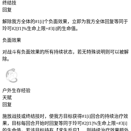
终结技
回复
解除我方全体的#1[i]个负面效果，立即为我方全体回复等同于
玲可#2[f1]%生命上限+#3[i]的生命值。
负面效果
对战斗有负面效果的所有持续状态，若无特殊说明则可以被解
除。
户外生存经验
天赋
回复
施放战技或终结技时，使我方目标获得#1[i]回合的持续治疗效
果，目标每回合开始时回复等同于玲可#2[f1]%生命上限+#3[i]
的生命值。若该目标持有【求生反应】，则持续治疗效果额外