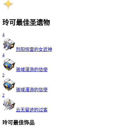
玲可最佳圣遗物
4
烈阳惊雷的女武神
4
骇域漫游的信使
2
骇域漫游的信使
2
云无留迹的过客
玲可最佳饰品