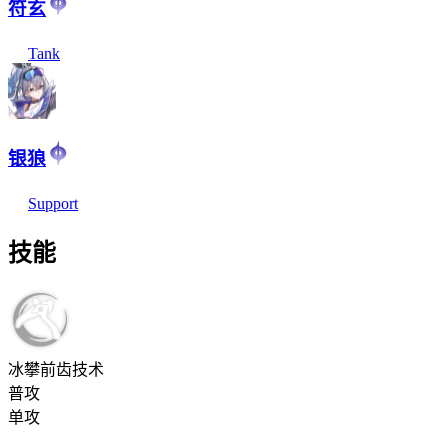
符玄
Tank
银狼
Support
技能
冰攀前齿技术
普攻
单攻