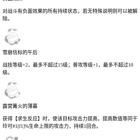
对战斗有负面效果的所有持续状态，若无特殊说明则可以被解
除。
雪崩信标的午后
战技等级+2，最多不超过
15
级；普攻等级+1，最多不超过
10
级。
露营篝火的薄暮
获得【求生反应】时，使该目标攻击力提高，提高数值等同于
玲可
#1[f1]%
生命上限的攻击力，持续
1
回合。