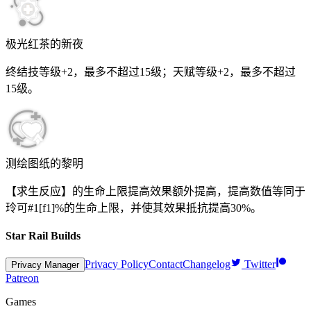
极光红茶的新夜
终结技等级+2，最多不超过
15
级；天赋等级+2，最多不超过
15
级。
测绘图纸的黎明
【求生反应】的生命上限提高效果额外提高，提高数值等同于
玲可
#1[f1]%
的生命上限，并使其效果抵抗提高
30%
。
Star Rail Builds
Privacy Policy
Contact
Changelog
Twitter
Privacy Manager
Patreon
Games