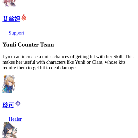
艾丝妲
Support
Yunli Counter Team
Lynx can increase a unit's chances of getting hit with her Skill. This
makes her useful with characters like Yunli or Clara, whose kits
require them to get hit to deal damage.
玲可
Healer