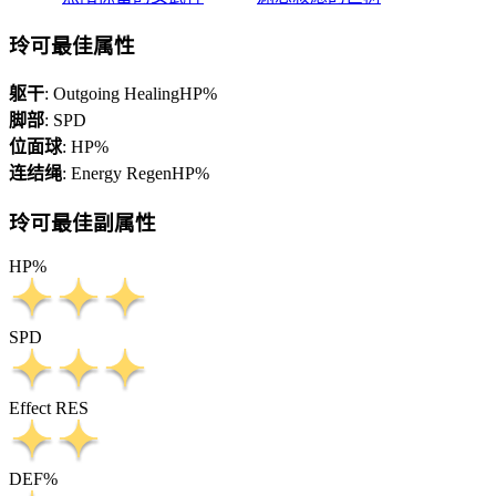
玲可最佳属性
躯干
:
Outgoing Healing
HP%
脚部
:
SPD
位面球
:
HP%
连结绳
:
Energy Regen
HP%
玲可最佳副属性
HP%
SPD
Effect RES
DEF%