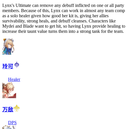
Lynx's Ultimate can remove any debuff inflicted on one or all party
members. Because of this, Lynx can work in almost any team comp
as a solo healer given how good her kit is, giving her allies
survivability, strong heals, and debuff cleanses. Characters like
Mydei and Blade want to get hit, so having Lynx provide healing to
increase their taunt value turns them into a strong tank for the team.
玲可
Healer
万敌
DPS