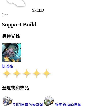
SPEED
100
Support Build
最佳光锥
惊魂夜
圣遗物和饰品
烈阳惊雷的女武神
渊思寂虑的巨树