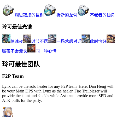
渊思寂虑的巨树
折断的龙骨
不老者的仙舟
玲可最佳光锥
惊魂夜
时节不居
一场术后对话
此时恰好
暖夜不会漫长
同一种心情
玲可最佳团队
F2P Team
Lynx can be the solo healer for any F2P team. Here, Dan Heng will
be your Main DPS with Lynx as the healer. Fire Trailblazer will
provide the taunt and shields while Asta can provide more SPD and
ATK buffs for the party.