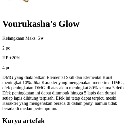
Vourukasha's Glow
Kelangkaan Maks: 5★
2 pc
HP +20%.
4 pc
DMG yang diakibatkan Elemental Skill dan Elemental Burst
meningkat 10%. Jika Karakter yang mengenakan menerima DMG,
efek peningkatan DMG di atas akan meningkat 80% selama 5 detik.
Efek peningkatan ini dapat ditumpuk hingga 5 lapis dan durasi
setiap lapis dihitung terpisah. Efek ini tetap dapat terpicu meski
Karakter yang mengenakan berada di dalam party, namun tidak
berada di medan pertempuran.
Karya artefak