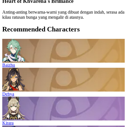
Heart of Khvarena's Brilliance
Anting-anting berwarna-warni yang dibuat dengan indah, serasa ada
kilau ratusan bunga yang mengalir di atasnya.
Recommended Characters
Baizhu
Dehya
Kirara