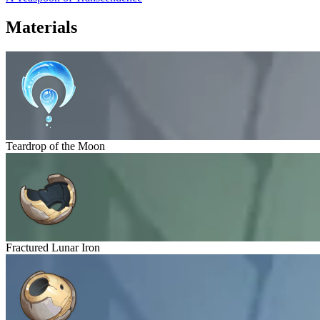
Materials
Teardrop of the Moon
Fractured Lunar Iron