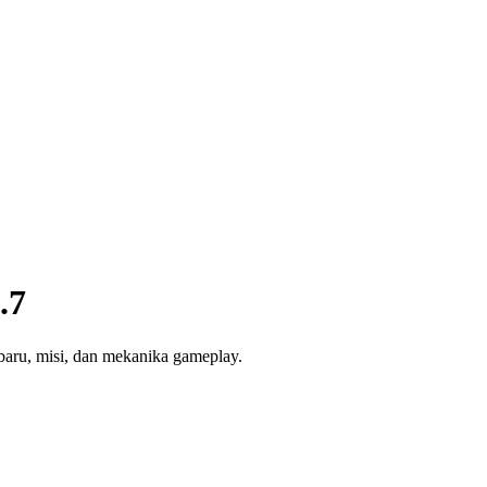
.7
aru, misi, dan mekanika gameplay.