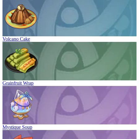
Volcano Cake
Grainfruit Wrap
Mystique Soup