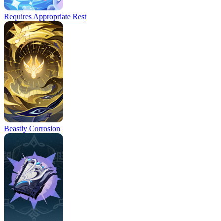
Requires Appropriate Rest
Beastly Corrosion