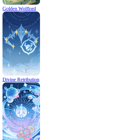
Golden Wolflord
Divine Retribution