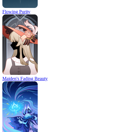
Flowing Purity
Maiden's Fading Beauty