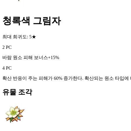
청록색 그림자
최대 희귀도: 5★
2 PC
바람 원소 피해 보너스+15%
4 PC
확산 반응이 주는 피해가 60% 증가한다. 확산되는 원소 타입에 따
유물 조각