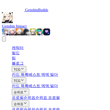
GenshinBuilds
Genshin Impact
캐릭터
빌드
팀
블로그
TCG
카드 목록
베스트 덱
덱 빌더
TCG
카드 목록
베스트 덱
덱 빌더
순위표
프로필
순위표
순위표 프로필
순위표
프로필
순위표
순위표 프로필