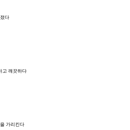
아졌다
하고 깨끗하다
감을 가리킨다