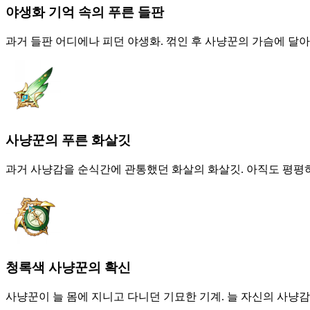
야생화 기억 속의 푸른 들판
과거 들판 어디에나 피던 야생화. 꺾인 후 사냥꾼의 가슴에 달
사냥꾼의 푸른 화살깃
과거 사냥감을 순식간에 관통했던 화살의 화살깃. 아직도 평평
청록색 사냥꾼의 확신
사냥꾼이 늘 몸에 지니고 다니던 기묘한 기계. 늘 자신의 사냥