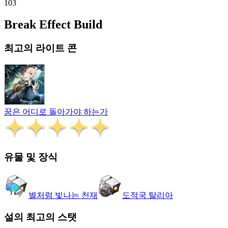
103
Break Effect Build
최고의 라이트 콘
꿈은 어디로 돌아가야 하는가
유물 및 장식
별처럼 빛나는 천재
도적국 탈리아
설의 최고의 스탯