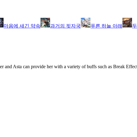
마음에 새긴 약속
과거의 핏자국
푸른 하늘 아래
두
er and Asta can provide her with a variety of buffs such as Break Effec