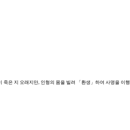
미 죽은 지 오래지만, 인형의 몸을 빌려 「환생」하여 사명을 이