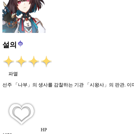
설의
파멸
선주 「나부」의 생사를 감찰하는 기관 「시왕사」의 판관. 이
HP