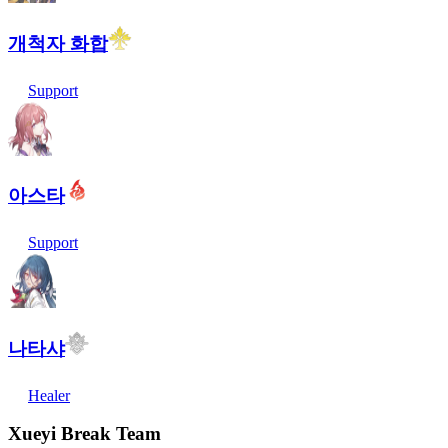
개척자 화합
Support
아스타
Support
나타샤
Healer
Xueyi Break Team