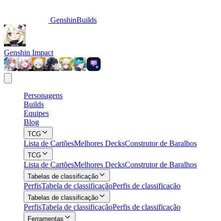
GenshinBuilds
Genshin Impact
Personagens
Builds
Equipes
Blog
TCG
Lista de Cartões
Melhores Decks
Construtor de Baralhos
TCG
Lista de Cartões
Melhores Decks
Construtor de Baralhos
Tabelas de classificação
Perfis
Tabela de classificação
Perfis de classificação
Tabelas de classificação
Perfis
Tabela de classificação
Perfis de classificação
Ferramentas