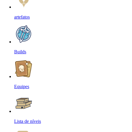
artefatos
Builds
Equipes
Lista de níveis