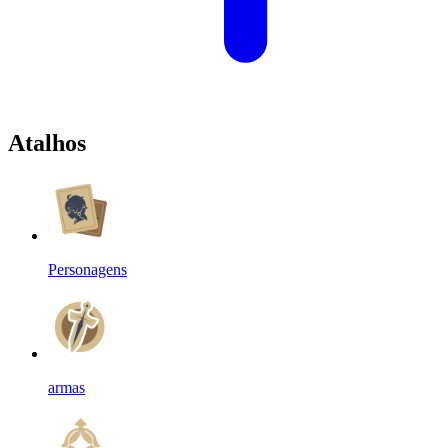
Atalhos
Personagens
armas