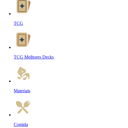
TCG
TCG Melhores Decks
Materiais
Comida