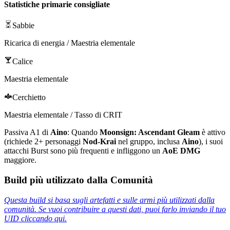
Statistiche primarie consigliate
Sabbie
Ricarica di energia / Maestria elementale
Calice
Maestria elementale
Cerchietto
Maestria elementale / Tasso di CRIT
Passiva A1 di
Aino
: Quando
Moonsign: Ascendant Gleam
è attivo
(richiede 2+ personaggi
Nod-Krai
nel gruppo, inclusa
Aino
), i suoi
attacchi
Burst
sono più frequenti e infliggono un
AoE DMG
maggiore.
Build più utilizzato dalla Comunità
Questa build si basa sugli artefatti e sulle armi più utilizzati dalla
comunità. Se vuoi contribuire a questi dati, puoi farlo inviando il tuo
UID cliccando qui.