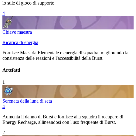
lo stile di gioco di supporto.
4
Chiave maestra
Ricarica di energia
Fornisce
Maestria Elementale
e energia di squadra, migliorando la
consistenza delle reazioni e l'accessibilità della
Burst
.
Artefatti
1
Serenata della luna di seta
4
Aumenta il danno di
Burst
e fornisce alla squadra il recupero di
Energy Recharge
, allineandosi con l'uso frequente di
Burst
.
2