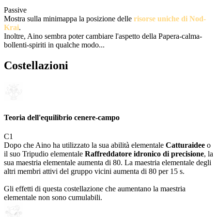
Passive
Mostra sulla minimappa la posizione delle
risorse uniche di Nod-
Krai
.
Inoltre, Aino sembra poter cambiare l'aspetto della Papera-calma-
bollenti-spiriti in qualche modo...
Costellazioni
Teoria dell'equilibrio cenere-campo
C
1
Dopo che Aino ha utilizzato la sua abilità elementale
Catturaidee
o
il suo Tripudio elementale
Raffreddatore idronico di precisione
, la
sua maestria elementale aumenta di 80. La maestria elementale degli
altri membri attivi del gruppo vicini aumenta di 80 per 15 s.
Gli effetti di questa costellazione che aumentano la maestria
elementale non sono cumulabili.