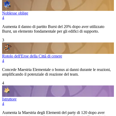
Noblesse oblige
4
Aumenta il danno di partito
Burst
del 20% dopo aver utilizzato
Burst
, un elemento fondamentale per gli edifici di supporto.
3
Rotolo dell'Eroe della Città di cenere
4
Concede
Maestria Elementale
o bonus ai danni durante le reazioni,
amplificando il potenziale di reazione del team.
4
Istruttore
4
Aumenta la
Maestria degli Elementi
del party di 120 dopo aver