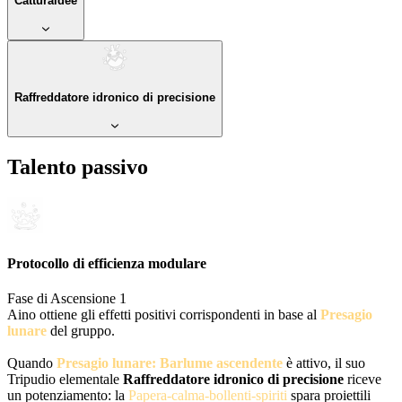
Catturaidee
Raffreddatore idronico di precisione
Talento passivo
Protocollo di efficienza modulare
Fase di Ascensione 1
Aino ottiene gli effetti positivi corrispondenti in base al
Presagio
lunare
del gruppo.
Quando
Presagio lunare: Barlume ascendente
è attivo, il suo
Tripudio elementale
Raffreddatore idronico di precisione
riceve
un potenziamento: la
Papera-calma-bollenti-spiriti
spara proiettili