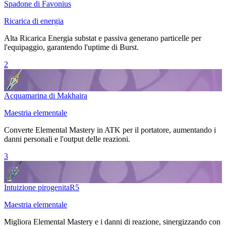
Spadone di Favonius
Ricarica di energia
Alta
Ricarica Energia
substat e passiva generano particelle per
l'equipaggio, garantendo l'uptime di
Burst
.
2
Acquamarina di Makhaira
Maestria elementale
Converte
Elemental Mastery
in
ATK
per il portatore, aumentando i
danni personali e l'output delle reazioni.
3
Intuizione pirogenita
R
5
Maestria elementale
Migliora
Elemental Mastery
e i danni di reazione, sinergizzando con