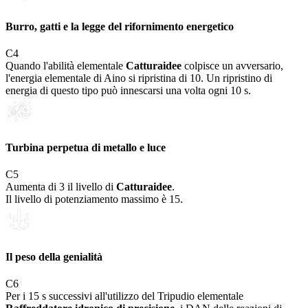
Burro, gatti e la legge del rifornimento energetico
C
4
Quando l'abilità elementale
Catturaidee
colpisce un avversario,
l'energia elementale di Aino si ripristina di 10. Un ripristino di
energia di questo tipo può innescarsi una volta ogni 10 s.
Turbina perpetua di metallo e luce
C
5
Aumenta di 3 il livello di
Catturaidee
.
Il livello di potenziamento massimo è 15.
Il peso della genialità
C
6
Per i 15 s successivi all'utilizzo del Tripudio elementale