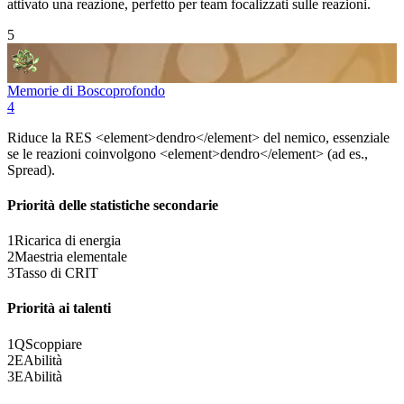
attivato una reazione, perfetto per team focalizzati sulle reazioni.
5
Memorie di Boscoprofondo
4
Riduce la RES
<
element>dendro
<
/element> del nemico, essenziale
se le reazioni coinvolgono
<
element>dendro
<
/element> (ad es.,
Spread
).
Priorità delle statistiche secondarie
1
Ricarica di energia
2
Maestria elementale
3
Tasso di CRIT
Priorità ai talenti
1
Q
Scoppiare
2
E
Abilità
3
E
Abilità