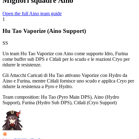
Migliori squadre Aino
Open the full Aino team guide
1
Hu Tao Vaporize (Aino Support)
SS
Un team Hu Tao Vaporize con Aino come supporto Idro, Furina
come buffer sub DPS e Citlali per lo scudo e le reazioni Cryo per
ridurre le resistenze.
Gli Attacchi Caricati di Hu Tao attivano
Vaporize
con
Hydro
da
Aino e Furina, mentre Citlali fornisce uno scudo e applica
Cryo
per
ridurre la resistenza a
Pyro
e
Hydro
.
Team composition:
Hu Tao (Pyro Main DPS), Aino (Hydro
Support), Furina (Hydro Sub DPS), Citlali (Cryo Support)