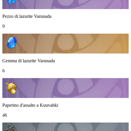
Pezzo di lazurite Varunada
9
Gemma di lazurite Varunada
6
Paperino d'assalto a Kuuvahki
46