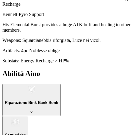
Recharge
Bennett
·
Pyro
Support
His Elemental Burst provides a huge ATK buff and healing to other
members.
Weapons:
Squarcianebbia riforgiata, Luce nei vicoli
Artifacts:
4pc
Noblesse oblige
Substats:
Energy Recharge > HP%
Abilità Aino
Riparazione Bink-Bank-Bonk