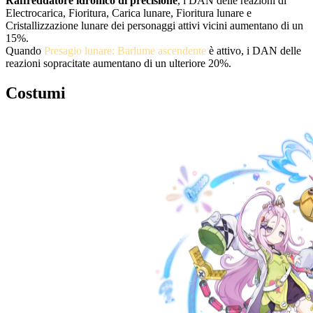
Raffreddatore idronico di precisione
, i DAN delle reazioni di
Electrocarica, Fioritura, Carica lunare, Fioritura lunare e
Cristallizzazione lunare dei personaggi attivi vicini aumentano di un
15%.
Quando
Presagio lunare: Barlume ascendente
è attivo, i DAN delle
reazioni sopracitate aumentano di un ulteriore 20%.
Costumi