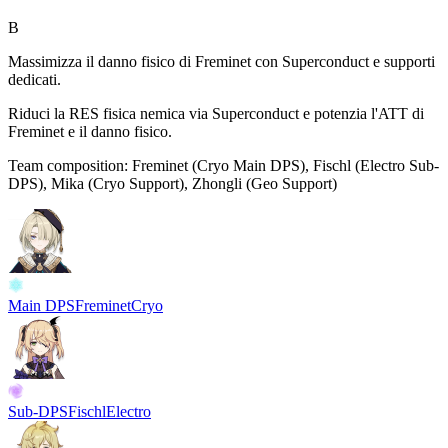
B
Massimizza il danno fisico di Freminet con Superconduct e supporti
dedicati.
Riduci la RES fisica nemica via
Superconduct
e potenzia l'ATT di
Freminet e il danno fisico.
Team composition:
Freminet (Cryo Main DPS), Fischl (Electro Sub-
DPS), Mika (Cryo Support), Zhongli (Geo Support)
Main DPS
Freminet
Cryo
Sub-DPS
Fischl
Electro