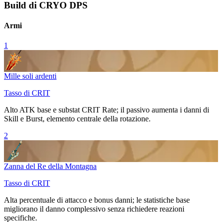
Build di CRYO DPS
Armi
1
Mille soli ardenti
Tasso di CRIT
Alto ATK base e substat
CRIT Rate
; il passivo aumenta i danni di
Skill
e
Burst
, elemento centrale della rotazione.
2
Zanna del Re della Montagna
Tasso di CRIT
Alta percentuale di attacco e bonus danni; le statistiche base
migliorano il danno complessivo senza richiedere reazioni
specifiche.