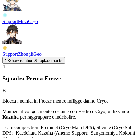
Support
Mika
Cryo
Support
Zhongli
Geo
Show rotation & replacements
4
Squadra Perma-Freeze
B
Blocca i nemici in Freeze mentre infligge danno Cryo.
Mantieni il congelamento costante con Hydro e Cryo, utilizzando
Kazuha
per raggruppare e indebolire.
Team composition:
Freminet (Cryo Main DPS), Shenhe (Cryo Sub-
DPS), Kaedehara Kazuha (Anemo Support), Sangonomiya Kokomi