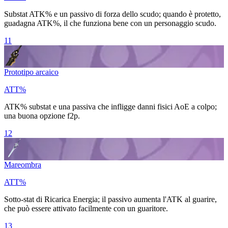
Substat ATK% e un passivo di forza dello scudo; quando è protetto,
guadagna ATK%, il che funziona bene con un personaggio scudo.
11
Prototipo arcaico
ATT%
ATK% substat e una passiva che infligge danni fisici AoE a colpo;
una buona opzione f2p.
12
Mareombra
ATT%
Sotto-stat di Ricarica Energia; il passivo aumenta l'ATK al guarire,
che può essere attivato facilmente con un guaritore.
13