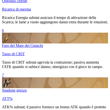
Orgoglio celeste
Ricarica di energia
Ricarica Energia
substat assicura il tempo di attivazione della
Scarica
; le lame a vuoto aggiungono danni extra durante le rotazioni.
6
Faro del Mare dei Giunchi
Tasso di CRIT
Tasso di CRIT
substat agevola la costruzione; passiva aumenta
l'ATK quando si subisce danno, sinergizza con il gioco in campo.
7
Spadone grezzo
ATT%
ATK% substat; il passivo fornisce un bonus ATK quando è protetto