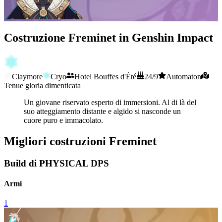
Costruzione Freminet in Genshin Impact
Claymore
Cryo
Hotel Bouffes d'Été
24/9
Automaton
Tenue gloria dimenticata
Un giovane riservato esperto di immersioni. Al di là del
suo atteggiamento distante e algido si nasconde un
cuore puro e immacolato.
Migliori costruzioni Freminet
Build di PHYSICAL DPS
Armi
1