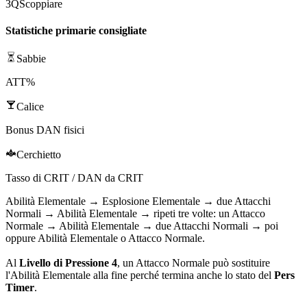
3
Q
Scoppiare
Statistiche primarie consigliate
Sabbie
ATT%
Calice
Bonus DAN fisici
Cerchietto
Tasso di CRIT / DAN da CRIT
Abilità Elementale
→
Esplosione Elementale
→ due
Attacchi
Normali
→
Abilità Elementale
→ ripeti tre volte: un
Attacco
Normale
→
Abilità Elementale
→ due
Attacchi Normali
→ poi
oppure
Abilità Elementale
o
Attacco Normale
.
Al
Livello di Pressione 4
, un
Attacco Normale
può sostituire
l'
Abilità Elementale
alla fine perché termina anche lo stato del
Pers
Timer
.