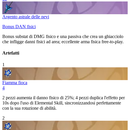
Argento astrale delle nevi
Bonus DAN fisici
Bonus substat di DMG fisico e una passiva che crea un ghiacciolo
che infligge danni fisici ad area; eccellente arma fisica free-to-play.
Artefatti
1
Fiamma fioca
4
2 pezzi aumenta il danno fisico di 25%; 4 pezzi duplica l'effetto per
10s dopo l'uso di
Elemental Skill
, sincronizzandosi perfettamente
con la sua rotazione di abilità.
2