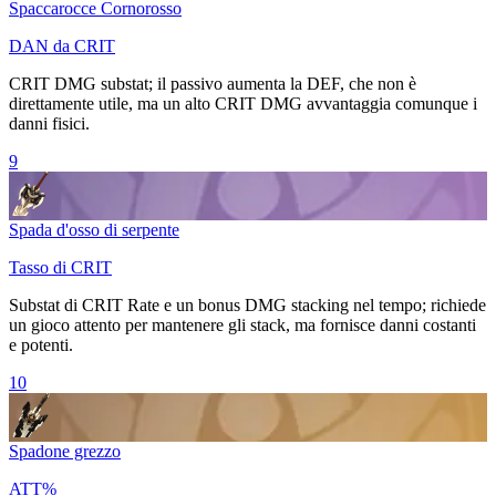
Spaccarocce Cornorosso
DAN da CRIT
CRIT DMG substat; il passivo aumenta la DEF, che non è
direttamente utile, ma un alto CRIT DMG avvantaggia comunque i
danni fisici.
9
Spada d'osso di serpente
Tasso di CRIT
Substat di CRIT Rate e un bonus DMG stacking nel tempo; richiede
un gioco attento per mantenere gli stack, ma fornisce danni costanti
e potenti.
10
Spadone grezzo
ATT%