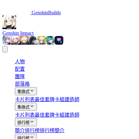
GenshinBuilds
Genshin Impact
人物
配置
團隊
部落格
集換式
卡片列表
最佳套牌
卡組建造師
集換式
卡片列表
最佳套牌
卡組建造師
排行榜
簡介
排行榜
排行榜簡介
排行榜