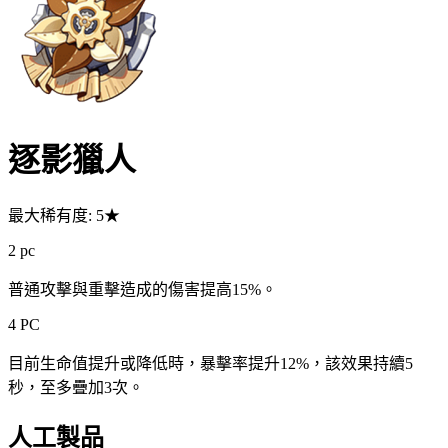
逐影獵人
最大稀有度: 5★
2 pc
普通攻擊與重擊造成的傷害提高15%。
4 PC
目前生命值提升或降低時，暴擊率提升12%，該效果持續5
秒，至多疊加3次。
人工製品