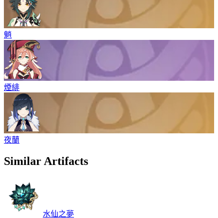
魈
煙緋
夜蘭
Similar Artifacts
水仙之夢