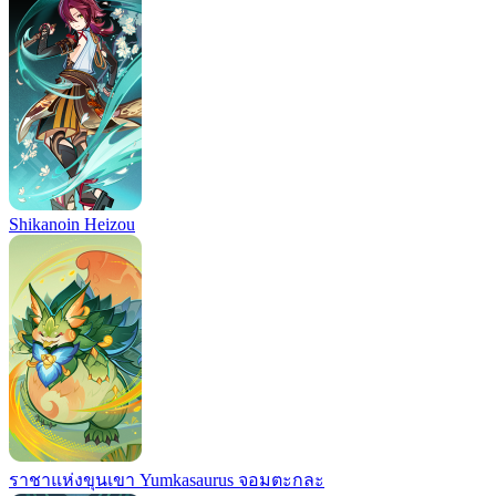
Shikanoin Heizou
ราชาแห่งขุนเขา Yumkasaurus จอมตะกละ