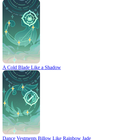
A Cold Blade Like a Shadow
Dance Vestments Billow Like Rainbow Jade