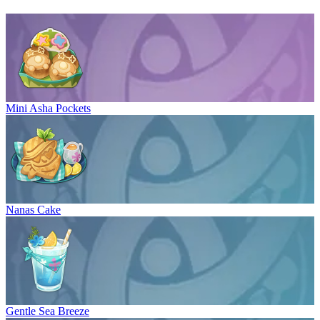
Mini Asha Pockets
Nanas Cake
Gentle Sea Breeze