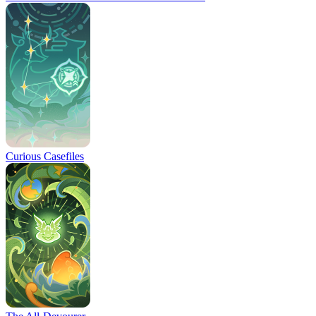
Curious Casefiles