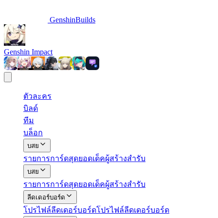
GenshinBuilds
Genshin Impact
ตัวละคร
บิลด์
ทีม
บล็อก
บสย
รายการการ์ด
สุดยอดเด็ค
ผู้สร้างสำรับ
บสย
รายการการ์ด
สุดยอดเด็ค
ผู้สร้างสำรับ
ลีดเดอร์บอร์ด
โปรไฟล์
ลีดเดอร์บอร์ด
โปรไฟล์ลีดเดอร์บอร์ด