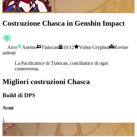
Costruzione Chasca in Genshin Impact
Arco
Anemo
Tlalocan
10/12
Vultur Gryphus
Rovine
ardenti
La Pacificatrice di Tlalocan, conciliatrice di ogni
controversia.
Migliori costruzioni Chasca
Build di DPS
Armi
1