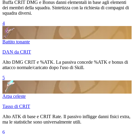
Buffa
CRIT DMG
e
Bonus danni elementali
in base agli elementi
dei membri della squadra. Sintetizza con la richiesta di compagni di
squadra diversi.
4
Battito tonante
DAN da CRIT
Alto
DMG CRIT
e
%ATK
. La passiva concede
%ATK
e bonus di
attacco normale/caricato dopo l'uso di
Skill
.
5
Arpa celeste
Tasso di CRIT
Alto ATK di base e
CRIT Rate
. Il passivo infligge danni fisici extra,
ma le statistiche sono universalmente utili.
6