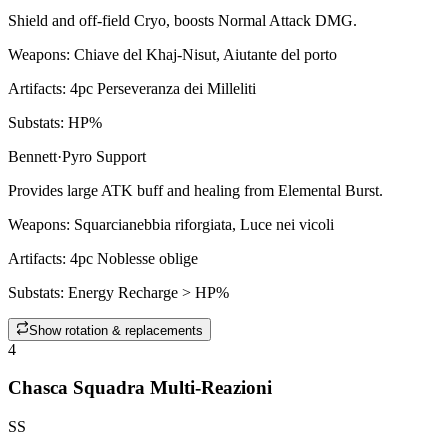
Shield and off-field
Cryo
, boosts Normal Attack DMG.
Weapons:
Chiave del Khaj-Nisut, Aiutante del porto
Artifacts:
4pc
Perseveranza dei Milleliti
Substats:
HP%
Bennett
·
Pyro
Support
Provides large ATK buff and healing from
Elemental Burst
.
Weapons:
Squarcianebbia riforgiata, Luce nei vicoli
Artifacts:
4pc
Noblesse oblige
Substats:
Energy Recharge > HP%
Show rotation & replacements
4
Chasca Squadra Multi-Reazioni
SS