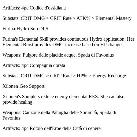
Artifacts:
4pc
Codice d'ossidiana
Substats:
CRIT DMG > CRIT Rate > ATK% > Elemental Mastery
Furina
·
Hydro
Sub DPS
Furina's
Elemental Skill
provides continuous
Hydro
application. Her
Elemental Burst
provides DMG increase based on HP changes.
Weapons:
Fulgore delle placide acque, Spada di Favonius
Artifacts:
4pc
Compagnia dorata
Substats:
CRIT DMG > CRIT Rate > HP% > Energy Recharge
Xilonen
·
Geo
Support
Xilonen's Samplers reduce enemy elemental RES. She can also
provide healing.
Weapons:
Canzone della Pattuglia delle Sommità, Spada di
Favonius
Artifacts:
4pc
Rotolo dell'Eroe della Città di cenere