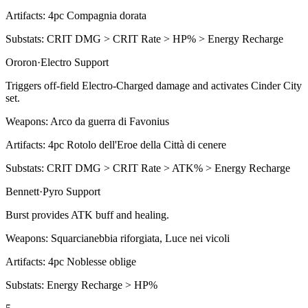
Artifacts:
4pc
Compagnia dorata
Substats:
CRIT DMG > CRIT Rate > HP% > Energy Recharge
Ororon
·
Electro
Support
Triggers off-field
Electro-Charged
damage and activates Cinder City
set.
Weapons:
Arco da guerra di Favonius
Artifacts:
4pc
Rotolo dell'Eroe della Città di cenere
Substats:
CRIT DMG > CRIT Rate > ATK% > Energy Recharge
Bennett
·
Pyro
Support
Burst provides ATK buff and healing.
Weapons:
Squarcianebbia riforgiata, Luce nei vicoli
Artifacts:
4pc
Noblesse oblige
Substats:
Energy Recharge > HP%