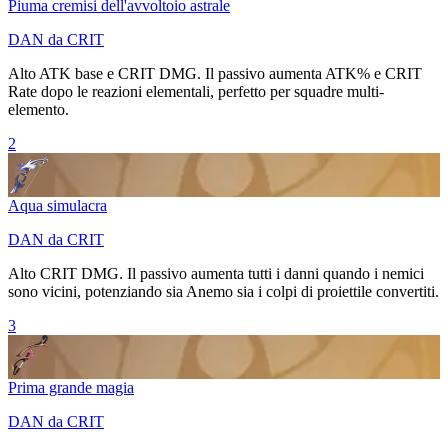
Piuma cremisi dell'avvoltoio astrale
DAN da CRIT
Alto ATK base e
CRIT DMG
. Il passivo aumenta
ATK%
e
CRIT
Rate
dopo le reazioni elementali, perfetto per squadre multi-
elemento.
2
Aqua simulacra
DAN da CRIT
Alto
CRIT DMG
. Il passivo aumenta tutti i danni quando i nemici
sono vicini, potenziando sia
Anemo
sia i colpi di proiettile convertiti.
3
Prima grande magia
DAN da CRIT