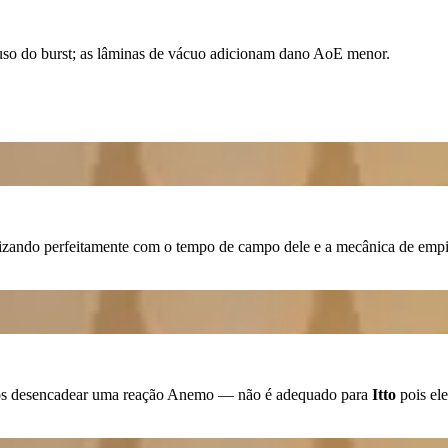
so do burst; as lâminas de vácuo adicionam dano AoE menor.
ando perfeitamente com o tempo de campo dele e a mecânica de emp
s desencadear uma reação
Anemo
— não é adequado para
Itto
pois el