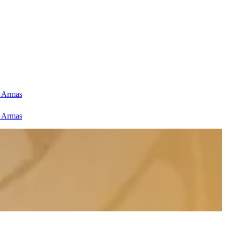
s Armas
s Armas