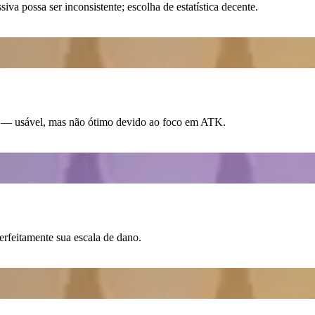
va possa ser inconsistente; escolha de estatística decente.
— usável, mas não ótimo devido ao foco em ATK.
eitamente sua escala de dano.