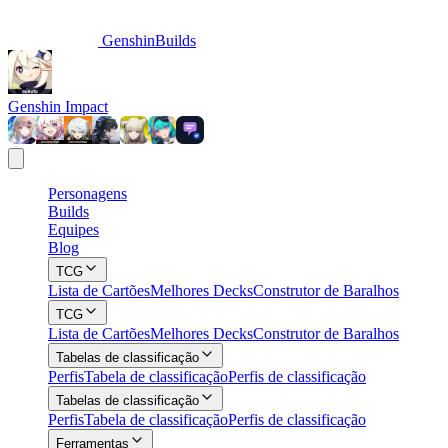
GenshinBuilds
Genshin Impact
Personagens
Builds
Equipes
Blog
TCG
Lista de Cartões
Melhores Decks
Construtor de Baralhos
TCG
Lista de Cartões
Melhores Decks
Construtor de Baralhos
Tabelas de classificação
Perfis
Tabela de classificação
Perfis de classificação
Tabelas de classificação
Perfis
Tabela de classificação
Perfis de classificação
Ferramentas