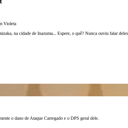
t
m Violeta
zaka, na cidade de Inazuma... Espere, o quê? Nunca ouviu falar deles
amente o dano de Ataque Carregado e o DPS geral dele.