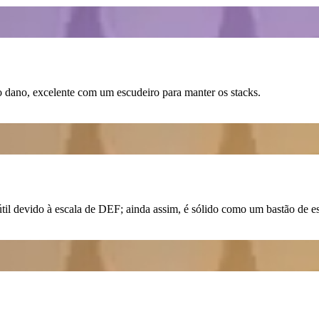
 dano, excelente com um escudeiro para manter os stacks.
l devido à escala de
DEF
; ainda assim, é sólido como um bastão de est