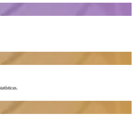
atísticas.