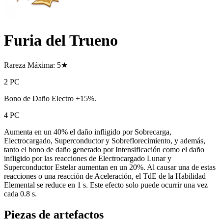
Furia del Trueno
Rareza Máxima: 5★
2 PC
Bono de Daño Electro +15%.
4 PC
Aumenta en un 40% el daño infligido por Sobrecarga,
Electrocargado, Superconductor y Sobreflorecimiento, y además,
tanto el bono de daño generado por Intensificación como el daño
infligido por las reacciones de Electrocargado Lunar y
Superconductor Estelar aumentan en un 20%. Al causar una de estas
reacciones o una reacción de Aceleración, el TdE de la Habilidad
Elemental se reduce en 1 s. Este efecto solo puede ocurrir una vez
cada 0.8 s.
Piezas de artefactos