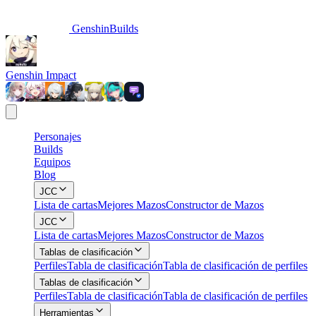
GenshinBuilds
Genshin Impact
Personajes
Builds
Equipos
Blog
JCC
Lista de cartas
Mejores Mazos
Constructor de Mazos
JCC
Lista de cartas
Mejores Mazos
Constructor de Mazos
Tablas de clasificación
Perfiles
Tabla de clasificación
Tabla de clasificación de perfiles
Tablas de clasificación
Perfiles
Tabla de clasificación
Tabla de clasificación de perfiles
Herramientas