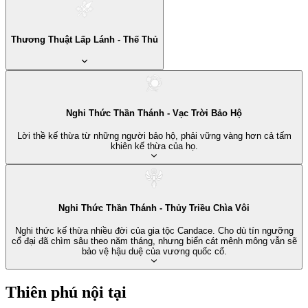
Thương Thuật Lấp Lánh - Thế Thủ
Nghi Thức Thần Thánh - Vạc Trời Bảo Hộ
Lời thề kế thừa từ những người bảo hộ, phải vững vàng hơn cả tấm
khiên kế thừa của họ.
Nghi Thức Thần Thánh - Thủy Triều Chìa Vôi
Nghi thức kế thừa nhiều đời của gia tộc Candace. Cho dù tín ngưỡng
cổ đại đã chìm sâu theo năm tháng, nhưng biển cát mênh mông vẫn sẽ
bảo vệ hậu duệ của vương quốc cổ.
Thiên phú nội tại