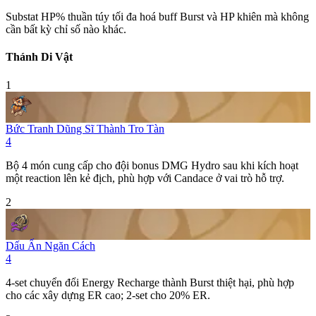
Substat HP% thuần túy tối đa hoá buff
Burst
và HP khiên mà không
cần bất kỳ chỉ số nào khác.
Thánh Di Vật
1
Bức Tranh Dũng Sĩ Thành Tro Tàn
4
Bộ 4 món cung cấp cho đội bonus DMG
Hydro
sau khi kích hoạt
một
reaction
lên kẻ địch, phù hợp với Candace ở vai trò hỗ trợ.
2
Dấu Ấn Ngăn Cách
4
4-set chuyển đổi
Energy Recharge
thành
Burst
thiệt hại, phù hợp
cho các xây dựng ER cao; 2-set cho 20% ER.