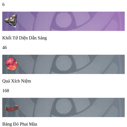
6
Khối Tứ Diện Dẫn Sáng
46
Quả Xích Niệm
168
Băng Đỏ Phai Màu