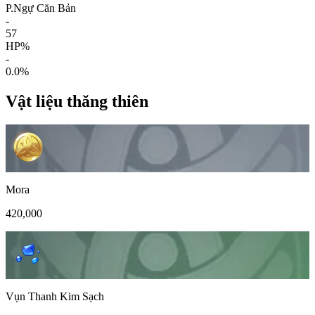
P.Ngự Căn Bản
-
57
HP%
-
0.0%
Vật liệu thăng thiên
Mora
420,000
Vụn Thanh Kim Sạch