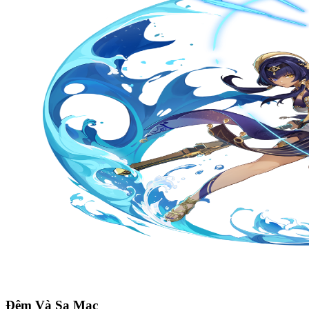
Đêm Và Sa Mạc