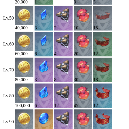
20,000
1
3
3
Lv.
50
40,000
3
2
10
15
Lv.
60
60,000
6
4
20
12
Lv.
70
80,000
3
8
30
18
Lv.
80
100,000
6
12
45
12
Lv.
90