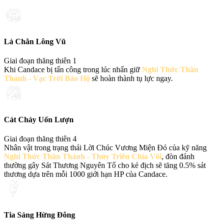
Lá Chắn Lông Vũ
Giai đoạn thăng thiên 1
Khi Candace bị tấn công trong lúc nhấn giữ
Nghi Thức Thần
Thánh - Vạc Trời Bảo Hộ
sẽ hoàn thành tụ lực ngay.
Cát Chảy Uốn Lượn
Giai đoạn thăng thiên 4
Nhân vật trong trạng thái Lời Chúc Vương Miện Đỏ của kỹ năng
Nghi Thức Thần Thánh - Thủy Triều Chìa Vôi
, đòn đánh
thường gây Sát Thương Nguyên Tố cho kẻ địch sẽ tăng 0.5% sát
thương dựa trên mỗi 1000 giới hạn HP của Candace.
Tia Sáng Hừng Đông