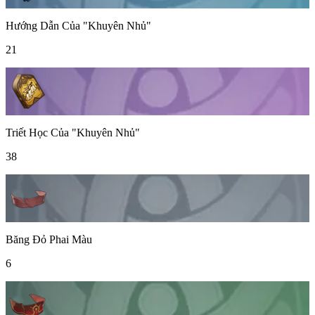
Hướng Dẫn Của "Khuyên Nhủ"
21
Triết Học Của "Khuyên Nhủ"
38
Băng Đỏ Phai Màu
6