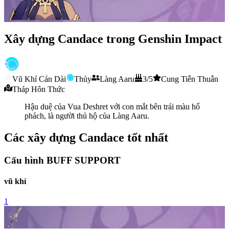
Xây dựng Candace trong Genshin Impact
Vũ Khí Cán Dài
Thủy
Làng Aaru
3/5
Cung Tiễn Thuẫn
Tháp Hôn Thức
Hậu duệ của Vua Deshret với con mắt bên trái màu hổ
phách, là người thủ hộ của Làng Aaru.
Các xây dựng Candace tốt nhất
Cấu hình BUFF SUPPORT
vũ khí
1