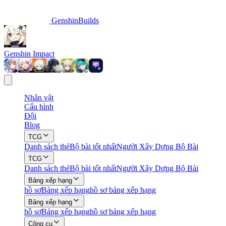
GenshinBuilds
Genshin Impact
Nhân vật
Cấu hình
Đội
Blog
TCG
Danh sách thẻ
Bộ bài tốt nhất
Người Xây Dựng Bộ Bài
TCG
Danh sách thẻ
Bộ bài tốt nhất
Người Xây Dựng Bộ Bài
Bảng xếp hạng
hồ sơ
Bảng xếp hạng
hồ sơ bảng xếp hạng
Bảng xếp hạng
hồ sơ
Bảng xếp hạng
hồ sơ bảng xếp hạng
Công cụ