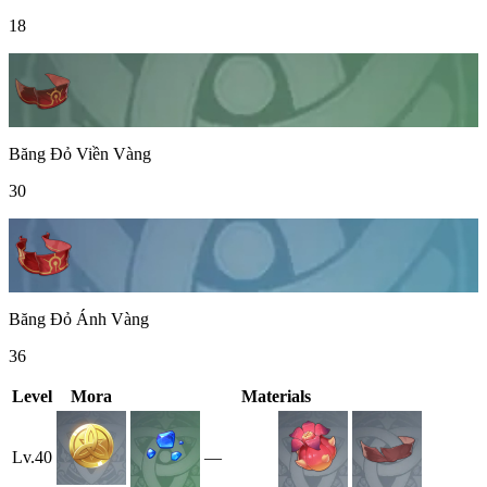
18
Băng Đỏ Viền Vàng
30
Băng Đỏ Ánh Vàng
36
Level
Mora
Materials
Lv.
40
—