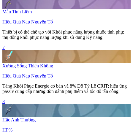
Mẫu Tinh Liêm
Hiệu Quả Nạp Nguyên Tố
Thiết bị có thể chế tạo với
Khôi phục năng lượng
thuộc tính phụ;
thụ động khôi phục năng lượng khi sử dụng
Kỹ năng
.
7
Xương Sống Thiên Không
Hiệu Quả Nạp Nguyên Tố
Tăng
Khôi Phục Energie
cơ bản và 8%
Độ Tỷ Lệ CRIT
; hiệu ứng
passiv cung cấp những đòn đánh phụ thêm và tốc độ tấn công.
8
Hắc Anh Thương
HP%