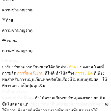
ความชำนาญธาตุ
ถ้วย
ความชำนาญธาตุ
วงกลม
ความชำนาญธาตุ
สนับสนุน
บาร์บาร่าสามารถรักษาเธอได้หลักผ่าน
ทักษะ
ของเธอ โดยที่
การผลิต
การฟื้นพลังงาน
ที่ไม่ดี ทำให้สร้าง
การระเบิด
ที่เพียง
พอสำหรับการหมุนเวียนทุกครั้งเป็นเรื่องที่ไม่สมเหตุสมผล—ให้
พิจารณาว่าเป็นปุ่มฉุกเฉิน
ตัวเลือกอาวุธ:
แสงจันทร์ไม่สิ้นสุด
ทำให้ความเสียหายส่วนบุคคลของเธอเพิ่ม
ขึ้นในสนาม แต่
เรื่องราวที่น่าตื่นเต้นของนักรบผู้สังหารมังกร
จะ
ให้ความเสียหายทีมที่สูงกว่าหากเพื่อนร่วมทีมสามารถใช้