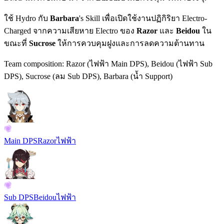
ใช้
Hydro
กับ
Barbara
's
Skill
เพื่อเปิดใช้งานปฏิกิริยา
Electro-
Charged
จากความเสียหาย
Electro
ของ
Razor
และ
Beidou
ใน
ขณะที่
Sucrose
ให้การควบคุมฝูงและการลดความต้านทาน
Team composition:
Razor (ไฟฟ้า Main DPS), Beidou (ไฟฟ้า Sub
DPS), Sucrose (ลม Sub DPS), Barbara (น้ำ Support)
Main DPS
Razor
ไฟฟ้า
Sub DPS
Beidou
ไฟฟ้า