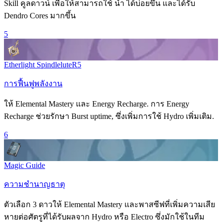
Skill
คูลดาวน์ เพื่อให้สามารถใช้
น้ำ
ได้บ่อยขึ้น และได้รับ
Dendro Cores มากขึ้น
5
Etherlight Spindlelute
R
5
การฟื้นฟูพลังงาน
ให้
Elemental Mastery
และ
Energy Recharge
. การ
Energy
Recharge
ช่วยรักษา
Burst
uptime, ซึ่งเพิ่มการใช้
Hydro
เพิ่มเติม.
6
Magic Guide
ความชำนาญธาตุ
ตัวเลือก 3 ดาวให้
Elemental Mastery
และพาสซีฟที่เพิ่มความเสีย
หายต่อศัตรูที่ได้รับผลจาก
Hydro
หรือ
Electro
ซึ่งมักใช้ในทีม