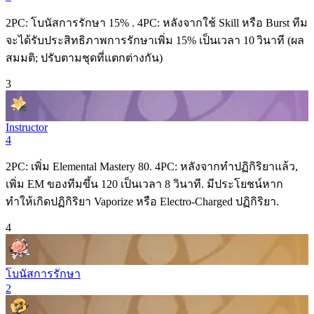
2PC: โบนัสการรักษา 15% . 4PC: หลังจากใช้
Skill
หรือ
Burst
ทีม
จะได้รับประสิทธิภาพการรักษาเพิ่ม 15% เป็นเวลา 10 วินาที (ผล
สมมติ; ปรับตามชุดที่แตกต่างกัน)
3
Instructor
4
2PC: เพิ่ม Elemental Mastery 80. 4PC: หลังจากทำปฏิกิริยาแล้ว,
เพิ่ม EM ของทีมขึ้น 120 เป็นเวลา 8 วินาที. มีประโยชน์หาก
ทำให้เกิดปฏิกิริยา
Vaporize
หรือ
Electro-Charged
ปฏิกิริยา.
4
โบนัสการรักษา
2