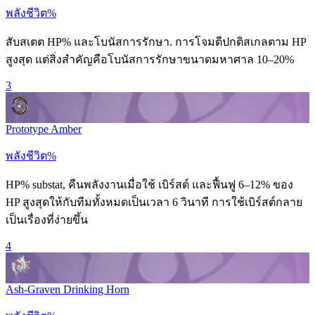
พลังชีวิต%
สับสเตต HP% และโบนัสการรักษา. การโจมตีปกติสเกลตาม HP
สูงสุด แต่สิ่งสำคัญคือโบนัสการรักษาขนาดมหาศาล 10–20%
3
Prototype Amber
พลังชีวิต%
HP% substat, คืนพลังงานเมื่อใช้
เบิร์สต์
และฟื้นฟู 6–12% ของ
HP สูงสุดให้กับทีมทั้งหมดเป็นเวลา 6 วินาที การใช้เบิร์สต์กลาย
เป็นเรื่องที่ง่ายขึ้น
4
Ash-Graven Drinking Horn