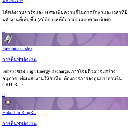
พลังชีวิต%
ให้พลังงานชาร์จและ HP% เพิ่มความถี่ในการรักษาและเวลาที่มี
พลังงานที่เพิ่มขึ้น (สถิติอาวุธที่ถือว่าเป็นแบบคาตาลิสต์)
5
Favonius Codex
การฟื้นฟูพลังงาน
Substat ของ High Energy Recharge. การโจมตี Crit จะสร้าง
อนุภาค, เติมพลังงานให้กับทีม. ต้องการการลงทุนบางส่วนใน
CRIT Rate
.
6
Hakushin Ring
R
5
การฟื้นฟูพลังงาน