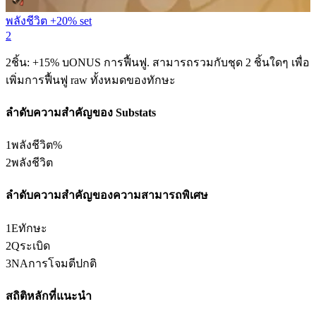
พลังชีวิต +20% set
2
2ชิ้น: +15% บONUS การฟื้นฟู. สามารถรวมกับชุด 2 ชิ้นใดๆ เพื่อ
เพิ่มการฟื้นฟู raw ทั้งหมดของทักษะ
ลำดับความสำคัญของ Substats
1
พลังชีวิต%
2
พลังชีวิต
ลำดับความสำคัญของความสามารถพิเศษ
1
E
ทักษะ
2
Q
ระเบิด
3
NA
การโจมตีปกติ
สถิติหลักที่แนะนำ