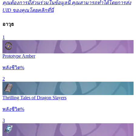
คุณต้องการมีส่วนร่วมในข้อมูลนี้ คุณสามารถทำได้โดยการส่ง
UID ของคุณโดยคลิกที่นี่
อาวุธ
1
Prototype Amber
พลังชีวิต%
2
Thrilling Tales of Dragon Slayers
พลังชีวิต%
3