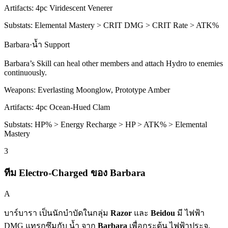
Artifacts:
4pc
Viridescent Venerer
Substats:
Elemental Mastery > CRIT DMG > CRIT Rate > ATK%
Barbara
·
น้ำ
Support
Barbara’s
Skill
can heal other members and attach
Hydro
to enemies
continuously.
Weapons:
Everlasting Moonglow, Prototype Amber
Artifacts:
4pc
Ocean-Hued Clam
Substats:
HP% > Energy Recharge > HP > ATK% > Elemental
Mastery
3
ทีม Electro-Charged ของ Barbara
A
บาร์บารา เป็นนักบำบัดในกลุ่ม
Razor
และ
Beidou
มี
ไฟฟ้า
DMG แทรกซึมกับ
น้ำ
จาก
Barbara
เพื่อกระตุ้น
ไฟฟ้าประจุ
.