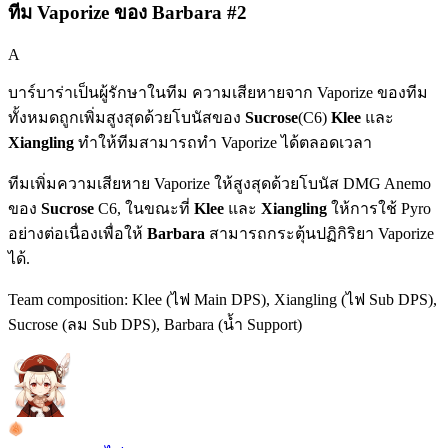
ทีม Vaporize ของ Barbara #2
A
บาร์บาร่าเป็นผู้รักษาในทีม ความเสียหายจาก
Vaporize
ของทีม
ทั้งหมดถูกเพิ่มสูงสุดด้วยโบนัสของ
Sucrose
(C6)
Klee
และ
Xiangling
ทำให้ทีมสามารถทำ
Vaporize
ได้ตลอดเวลา
ทีมเพิ่มความเสียหาย
Vaporize
ให้สูงสุดด้วยโบนัส DMG
Anemo
ของ
Sucrose
C6, ในขณะที่
Klee
และ
Xiangling
ให้การใช้
Pyro
อย่างต่อเนื่องเพื่อให้
Barbara
สามารถกระตุ้นปฏิกิริยา
Vaporize
ได้.
Team composition:
Klee (ไฟ Main DPS), Xiangling (ไฟ Sub DPS),
Sucrose (ลม Sub DPS), Barbara (น้ำ Support)