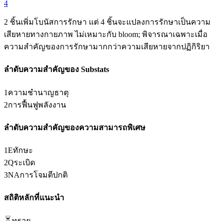
4
2 ชิ้นเพิ่มโบนัสการรักษา แต่ 4 ชิ้นจะแปลงการรักษาเป็นความ
เสียหายทางกายภาพ ไม่เหมาะกับ bloom; พิจารณาเฉพาะเมื่อ
ความสำคัญของการรักษามากกว่าความเสียหายจากปฏิกิริยา
ลำดับความสำคัญของ Substats
1
ความชำนาญธาตุ
2
การฟื้นฟูพลังงาน
ลำดับความสำคัญของความสามารถพิเศษ
1
E
ทักษะ
2
Q
ระเบิด
3
NA
การโจมตีปกติ
สถิติหลักที่แนะนำ
ทราย