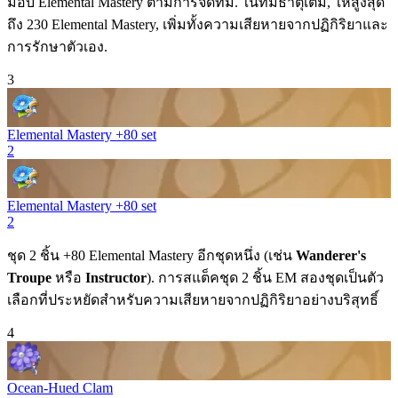
มอบ
Elemental Mastery
ตามการจัดทีม. ในทีมธาตุเต็ม, ให้สูงสุด
ถึง 230
Elemental Mastery
, เพิ่มทั้งความเสียหายจากปฏิกิริยาและ
การรักษาตัวเอง.
3
Elemental Mastery +80 set
2
Elemental Mastery +80 set
2
ชุด 2 ชิ้น +80
Elemental Mastery
อีกชุดหนึ่ง (เช่น
Wanderer's
Troupe
หรือ
Instructor
). การสแต็คชุด 2 ชิ้น EM สองชุดเป็นตัว
เลือกที่ประหยัดสำหรับความเสียหายจากปฏิกิริยาอย่างบริสุทธิ์
4
Ocean-Hued Clam