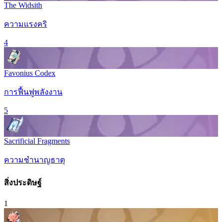
The Widsith
ความแรงคริ
4
Favonius Codex
การฟื้นฟูพลังงาน
5
Sacrificial Fragments
ความชำนาญธาตุ
สิ่งประดิษฐ์
1