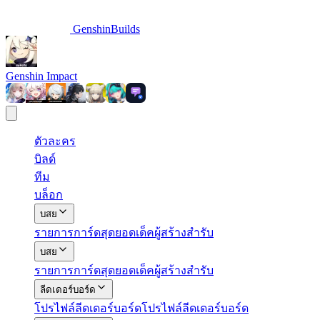
GenshinBuilds
Genshin Impact
ตัวละคร
บิลด์
ทีม
บล็อก
บสย
รายการการ์ด
สุดยอดเด็ค
ผู้สร้างสำรับ
บสย
รายการการ์ด
สุดยอดเด็ค
ผู้สร้างสำรับ
ลีดเดอร์บอร์ด
โปรไฟล์
ลีดเดอร์บอร์ด
โปรไฟล์ลีดเดอร์บอร์ด