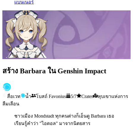
แบนเนอร์
สร้าง Barbara ใน Genshin Impact
สื่อเวท
น้ำ
โบสถ์ Favonius
5/7
Crater
หุบเขาแห่งการ
ลืมเลือน
ชาวเมือง Mondstadt ทุกคนต่างก็เอ็นดู Barbara เธอ
เรียนรู้คำว่า "ไอดอล" มาจากนิตยสาร