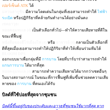
เปอร์เซ็นต์ ATK
ได้
แหวนฮากูชิน
มีความโดดเด่นในกลุ่มที่เธอสามารถทำให้
ไฟฟ้า
ระเบิด
หรือปฏิกิริยาที่คล้ายกันทำงานได้อย่างมั่นคง
เซตอาวุธ:
หอยคลุมทะเล (4)
เป็นตัวเลือกทั่วไป—ทำให้ความเสียหายที่ดีใน
ขณะที่ฟื้นฟู
หนังสือของฮีโร่เมืองไฟ (4)
หรือ
อาจารย์ (4)
กลายเป็นตัวเลือกที่
ดีที่สุดเมื่อเธอสามารถทำให้ปฏิกิริยาที่ทำให้เพื่อนร่วมทีมได้
BLOOM DPS
ออกแบบมาเพื่อกลุ่มที่มี
การบาน
โดยที่บาร์บาร่าสามารถทำให้
แกนการบาน
ได้มากที่สุด
หอยคลุมทะเล (4)
สามารถทำความเสียหายได้มากกว่าเซตอื่นๆ
ในบางสถานการณ์ ในขณะที่การฟื้นฟูที่เพิ่มขึ้นช่วยลดความเสีย
หายของ
การบาน
ที่ตนเองได้รับ
บิลด์ที่ใช้บ่อยที่สุดจากชุมชน
บิลด์นี้ขึ้นอยู่กับของประดับและอาวุธที่ชุมชนใช้มากที่สุด หาก