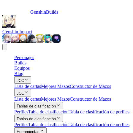
GenshinBuilds
Genshin Impact
Personajes
Builds
Equipos
Blog
JCC
Lista de cartas
Mejores Mazos
Constructor de Mazos
JCC
Lista de cartas
Mejores Mazos
Constructor de Mazos
Tablas de clasificación
Perfiles
Tabla de clasificación
Tabla de clasificación de perfiles
Tablas de clasificación
Perfiles
Tabla de clasificación
Tabla de clasificación de perfiles
Herramientas