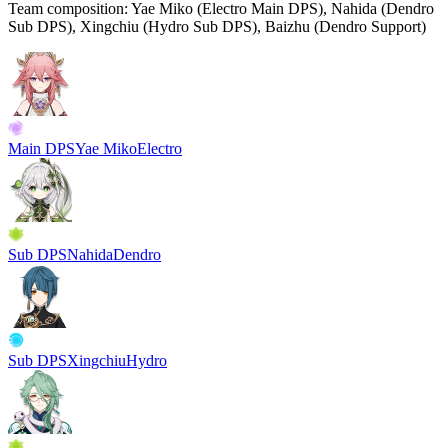
Team composition:
Yae Miko (Electro Main DPS), Nahida (Dendro
Sub DPS), Xingchiu (Hydro Sub DPS), Baizhu (Dendro Support)
Main DPS
Yae Miko
Electro
Sub DPS
Nahida
Dendro
Sub DPS
Xingchiu
Hydro