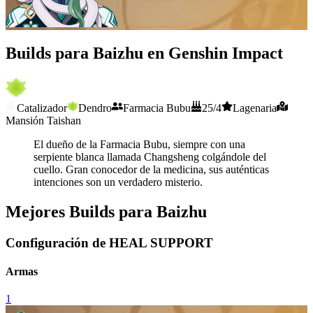
Builds para Baizhu en Genshin Impact
Catalizador
Dendro
Farmacia Bubu
25/4
Lagenaria
Mansión Taishan
El dueño de la Farmacia Bubu, siempre con una
serpiente blanca llamada Changsheng colgándole del
cuello. Gran conocedor de la medicina, sus auténticas
intenciones son un verdadero misterio.
Mejores Builds para Baizhu
Configuración de HEAL SUPPORT
Armas
1