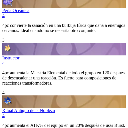
Perla Oceánica
4
4pc convierte la sanación en una burbuja física que daña a enemigos
cercanos. Ideal cuando no se necesita otro conjunto.
3
Instructor
4
4pc aumenta la
Maestría Elemental
de todo el grupo en 120 después
de desencadenar una reacción. Es fuerte para composiciones de
reacciones transformadoras.
4
Ritual Antiguo de la Nobleza
4
4pc aumenta el ATK% del equipo en un 20% después de usar
Burst
.