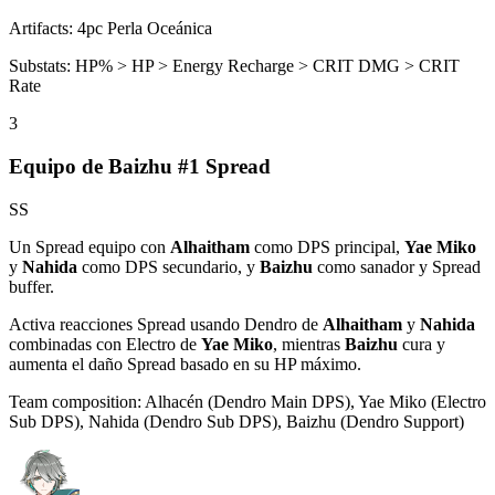
Artifacts:
4pc
Perla Oceánica
Substats:
HP% > HP > Energy Recharge > CRIT DMG > CRIT
Rate
3
Equipo de Baizhu #1 Spread
SS
Un
Spread
equipo con
Alhaitham
como DPS principal,
Yae Miko
y
Nahida
como DPS secundario, y
Baizhu
como sanador y
Spread
buffer.
Activa reacciones
Spread
usando
Dendro
de
Alhaitham
y
Nahida
combinadas con
Electro
de
Yae Miko
, mientras
Baizhu
cura y
aumenta el daño
Spread
basado en su HP máximo.
Team composition:
Alhacén (Dendro Main DPS), Yae Miko (Electro
Sub DPS), Nahida (Dendro Sub DPS), Baizhu (Dendro Support)