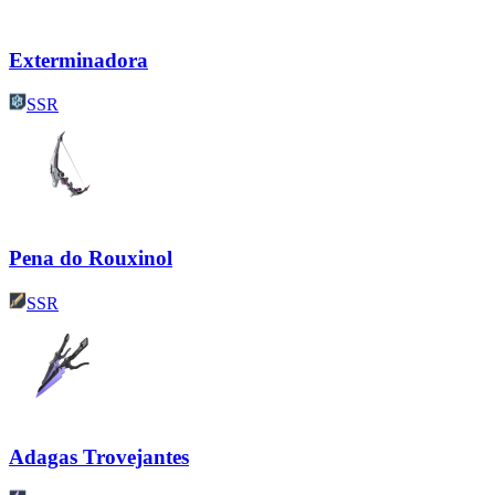
Exterminadora
SSR
Pena do Rouxinol
SSR
Adagas Trovejantes