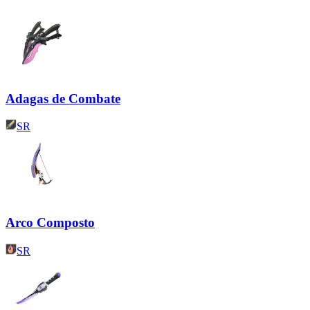
Adagas de Combate
SR
Arco Composto
SR