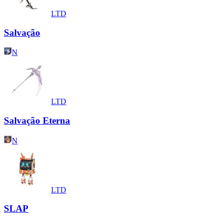
LTD
Salvação
N
LTD
Salvação Eterna
N
LTD
SLAP