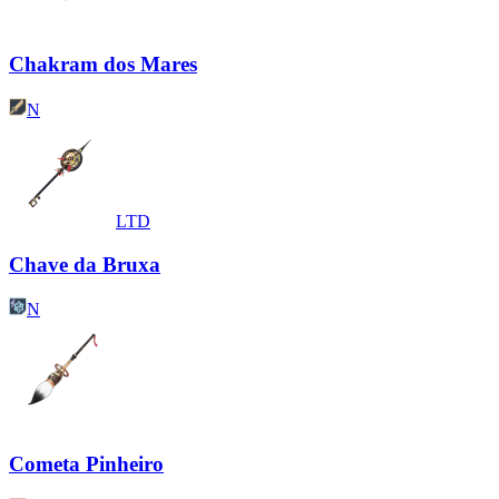
Chakram dos Mares
N
LTD
Chave da Bruxa
N
Cometa Pinheiro