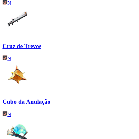
N
Cruz de Trevos
N
Cubo da Anulação
N