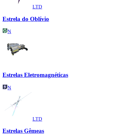
LTD
Estrela do Oblívio
N
Estrelas Eletromagnéticas
N
LTD
Estrelas Gêmeas