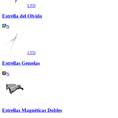
LTD
Estrella del Olvido
N
LTD
Estrellas Gemelas
N
Estrellas Magnéticas Dobles