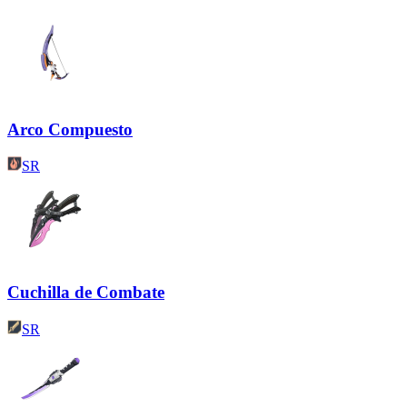
Arco Compuesto
SR
Cuchilla de Combate
SR