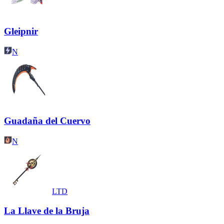
Gleipnir
N
Guadaña del Cuervo
N
LTD
La Llave de la Bruja