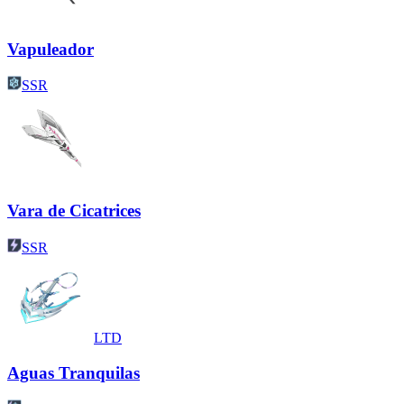
Vapuleador
SSR
Vara de Cicatrices
SSR
LTD
Aguas Tranquilas