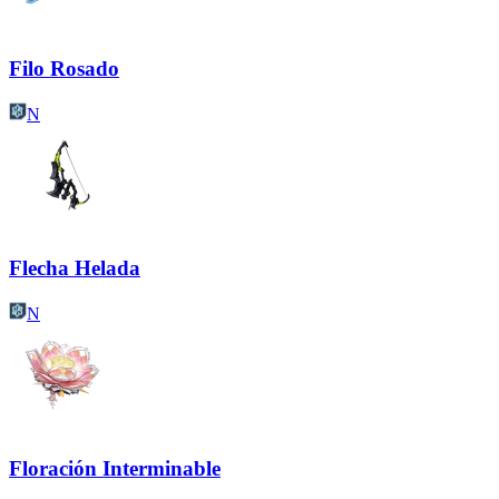
Filo Rosado
N
Flecha Helada
N
Floración Interminable