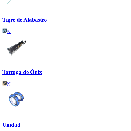
Tigre de Alabastro
N
Tortuga de Ónix
N
Unidad