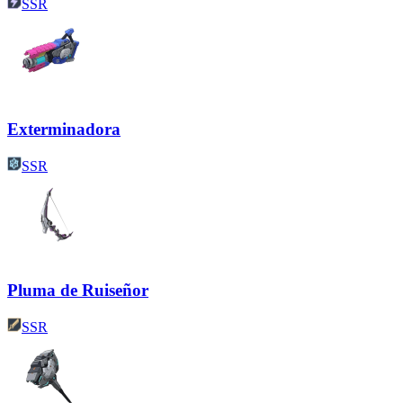
SSR
Exterminadora
SSR
Pluma de Ruiseñor
SSR