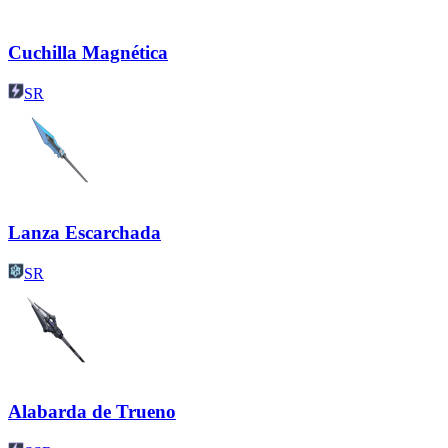
Cuchilla Magnética
SR
Lanza Escarchada
SR
Alabarda de Trueno